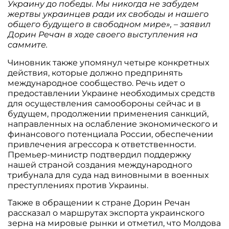
Украину до победы. Мы никогда не забудем
жертвы украинцев ради их свободы и нашего
общего будущего в свободном мире», – заявил
Дорин Речан в ходе своего выступления на
саммите.
Чиновник также упомянул четыре конкретных
действия, которые должно предпринять
международное сообщество. Речь идет о
предоставлении Украине необходимых средств
для осуществления самообороны сейчас и в
будущем, продолжении применения санкций,
направленных на ослабление экономического и
финансового потенциала России, обеспечении
привлечения агрессора к ответственности.
Премьер-министр подтвердил поддержку
нашей страной создания международного
трибунала для суда над виновными в военных
преступлениях против Украины.
Также в обращении к стране Дорин Речан
рассказал о маршрутах экспорта украинского
зерна на мировые рынки и отметил, что Молдова