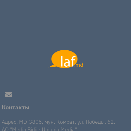
Контакты
Адрес: MD-3805, мун. Комрат, ул. Победы, 62.
AO "Media Birlii - Uniunia Media".