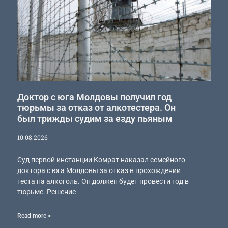
Доктор с юга Молдовы получил год
тюрьмы за отказ от алкотестера. Он
был трижды судим за езду пьяным
10.08.2026
Суд первой инстанции Комрат наказал семейного
доктора с юга Молдовы за отказ в прохождении
теста на алкоголь. Он должен будет провести год в
тюрьме. Решение
Read more >