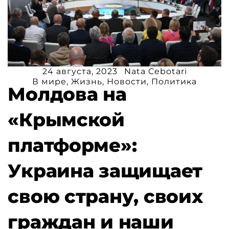
24 августа, 2023
Nata Cebotari
В мире
,
Жизнь
,
Новости
,
Политика
Молдова на
«Крымской
платформе»:
Украина защищает
свою страну, своих
граждан и наши