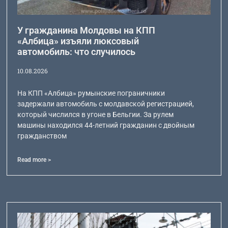
У гражданина Молдовы на КПП
«Албица» изъяли люксовый
автомобиль: что случилось
10.08.2026
На КПП «Албица» румынские пограничники
задержали автомобиль с молдавской регистрацией,
который числился в угоне в Бельгии. За рулем
машины находился 44-летний гражданин с двойным
гражданством
Read more >