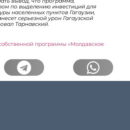
ать вывод, что программа,
ром по выделению инвестиций для
уры населенных пунктов Гагаузии,
анесет серьезной урон Гагаузской
овал Тарнавский.
 собственной программы «Молдавское