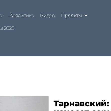
ти
Аналитика
Видео
Проекты
ы 2026
Тарнавский: