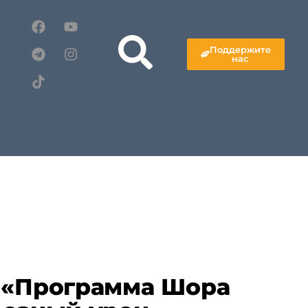
Поддержите
нас
 «Программа Шора