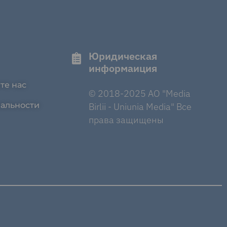
Юридическая
информаиция
те нас
© 2018-2025 AO "Media
альности
Birlii - Uniunia Media" Все
права защищены