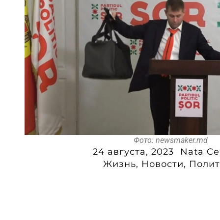
Фото: newsmaker.md
24 августа, 2023
Nata Ce
Жизнь
,
Новости
,
Полит