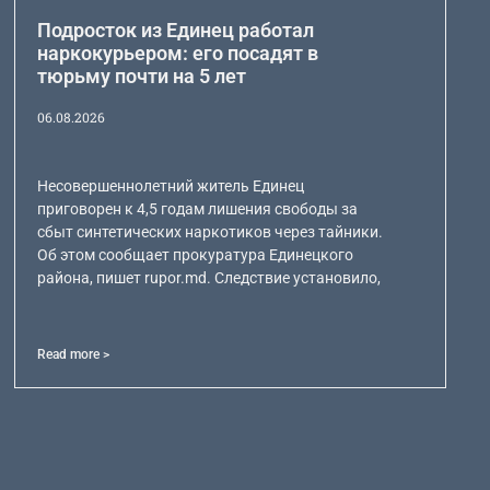
Подросток из Единец работал
наркокурьером: его посадят в
тюрьму почти на 5 лет
06.08.2026
Несовершеннолетний житель Единец
приговорен к 4,5 годам лишения свободы за
сбыт синтетических наркотиков через тайники.
Об этом сообщает прокуратура Единецкого
района, пишет rupor.md. Следствие установило,
Read more >