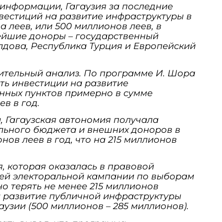
информации, Гагаузия за последние
вестиций на развитие инфраструктуры в
 леев, или 500 миллионов леев, в
нейшие доноры – государственный
дова, Республика Турция и Европейский
ительный анализ. По программе И. Шора
ть инвестиции на развитие
нных пунктов примерно в сумме
в в год.
, Гагаузская автономия получала
льного бюджета и внешних доноров в
нов леев в год, что на 215 миллионов
я, которая оказалась в правовой
ней электоральной кампании по выборам
о терять не менее 215 миллионов
а развитие публичной инфраструктуры
аузии (500 миллионов – 285 миллионов).