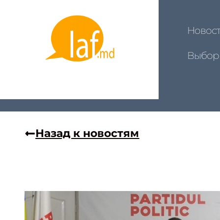
Новос
Выбор
Назад к новостям