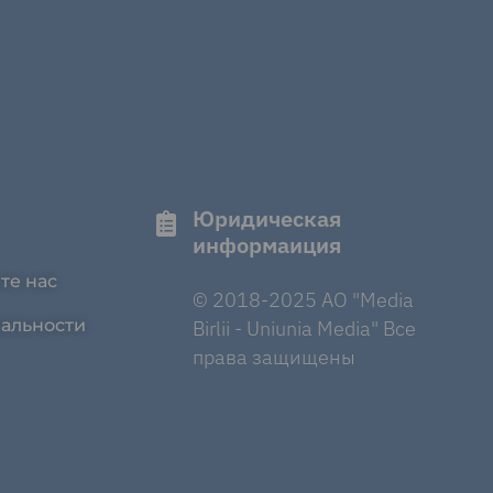
Юридическая
информаиция
те нас
© 2018-2025 AO "Media
альности
Birlii - Uniunia Media" Все
права защищены