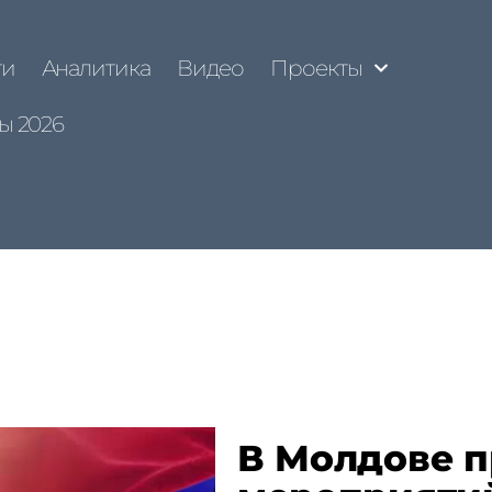
ти
Аналитика
Видео
Проекты
ы 2026
В Молдове п