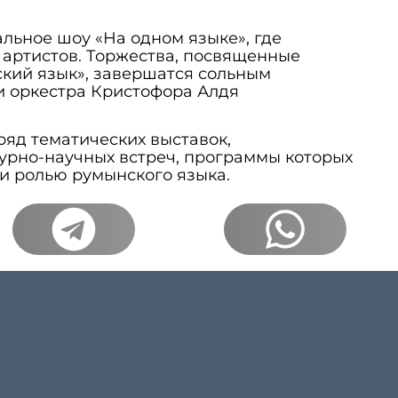
альное шоу «На одном языке», где
 артистов. Торжества, посвященные
кий язык», завершатся сольным
и оркестра Кристофора Алдя
ряд тематических выставок,
урно-научных встреч, программы которых
 и ролью румынского языка.