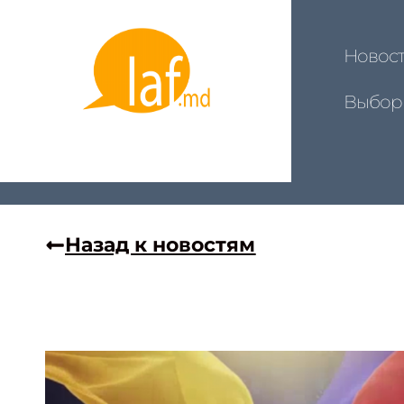
Новос
Выбор
Назад к новостям