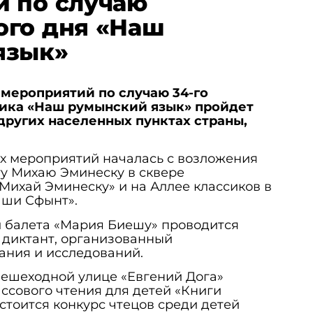
 по случаю
ого дня «Наш
язык»
мероприятий по случаю 34-го
ика «Наш румынский язык» пройдет
других населенных пунктах страны,
 мероприятий началась с возложения
ту Михаю Эминеску в сквере
Михай Эминеску» и на Аллее классиков в
 ши Сфынт».
и балета «Мария Биешу» проводится
диктант, организованный
ания и исследований.
 пешеходной улице «Евгений Дога»
ссового чтения для детей «Книги
стоится конкурс чтецов среди детей