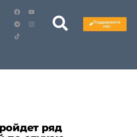
Поддержите
нас
ройдет ряд