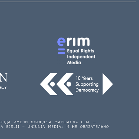
 ФОНДА ИМЕНИ ДЖОРДЖА МАРШАЛЛА США —
A BIRLII – UNIUNIA MEDIA» И НЕ ОБЯЗАТЕЛЬНО