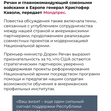
Речан и главнокомандующий союзными
войсками в Европе генерал Кристофер
Каволи, передает
Молдпрес.
Повестка обсуждения также включала темы,
связанные с углублением сотрудничества
между нашей страной и американскими
партнерами, продолжением реализации
совместных проектов и модернизацией
Национальной армии.
Премьер-министр Дорин Речан выразил
признательность за то, что США остаются
стратегическим партнером, уверенно
поддерживая проекты реформирования
Национальной армии посредством программ
помощи и предлагая нашим солдатам
возможности обучения в американских
профильных институтах.
«Ваш визит – еще один сильный
сигнал поддержки Республики