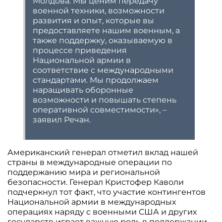
Молдова. Мы ценим передачу
военной техники, возможности
развития и опыт, которые вы
предоставляете нашим военным, а
также поддержку, оказываемую в
процессе приведения
Национальной армии в
соответствие с международными
стандартами. Мы продолжаем
наращивать оборонные
возможности и повышать степень
оперативной совместимости», –
заявил Речан.
Американский генерал отметил вклад нашей
страны в международные операции по
поддержанию мира и региональной
безопасности. Генерал Кристофер Каволи
подчеркнул тот факт, что участие контингентов
Национальной армии в международных
операциях наряду с военными США и других
государств играет важную роль в поддержании