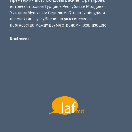
Премьер-министр Молдовы Василе Тофан провел
встречу с послом Турции в Республике Молдова
Уйгаром Мустафой Сертелом. Стороны обсудили
перспективы углубления стратегического
партнерства между двумя странами, реализацию
Read more >