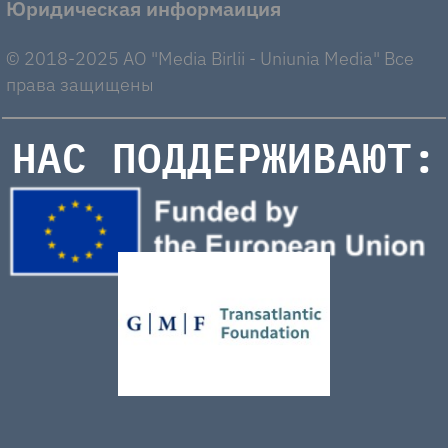
Юридическая информаиция
© 2018-2025 AO "Media Birlii - Uniunia Media" Все
права защищены
НАС ПОДДЕРЖИВАЮТ: