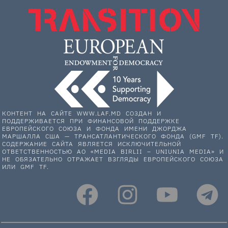
КОНТЕНТ НА САЙТЕ WWW.LAF.MD СОЗДАН И
ПОДДЕРЖИВАЕТСЯ ПРИ ФИНАНСОВОЙ ПОДДЕРЖКЕ
ЕВРОПЕЙСКОГО СОЮЗА И ФОНДА ИМЕНИ ДЖОРДЖА
МАРШАЛЛА США — ТРАНСАТЛАНТИЧЕСКОГО ФОНДА (GMF TF).
СОДЕРЖАНИЕ САЙТА ЯВЛЯЕТСЯ ИСКЛЮЧИТЕЛЬНОЙ
ОТВЕТСТВЕННОСТЬЮ АО «MEDIA BIRLII – UNIUNIA MEDIA» И
НЕ ОБЯЗАТЕЛЬНО ОТРАЖАЕТ ВЗГЛЯДЫ ЕВРОПЕЙСКОГО СОЮЗА
ИЛИ GMF TF.