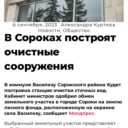
6 сентября, 2023
Александра Куртева
Новости
,
Общество
В Сороках построят
очистные
сооружения
В коммуне Василкэу Сорокского района будет
построена станция очистки сточных вод.
Кабинет министров одобрил обмен
земельного участка в городе Сороки на землю
лесного фонда, расположенную на окраине
села Василкэу, сообщает
Молдпрес.
Выбранный земельный участок представляет