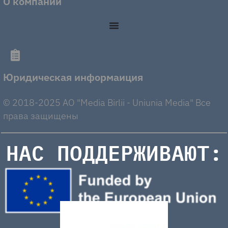
О компании
Юридическая информаиция
© 2018-2025 AO "Media Birlii - Uniunia Media" Все
права защищены
НАС ПОДДЕРЖИВАЮТ: