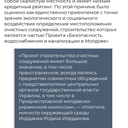
собой скалистую местность и имеет низкий
кредитный рейтинг. По этой причине было
оценено как единственно приемлемое с точки
зрения экологического и социального
воздействия определение местоположения
очистных сооружений, строительство которых
является частью Проекта «Безопасность
водоснабжения и канализации в Молдове».
«Проект строительства очистных
сооружений имеет большое
значение, в том числе
трансграничное, всегда являясь
предметом совместных обсуждений
с представителями центральных
органов государственной власти
Украины, в том числе в
Приднестровской молдавско-
украинской комиссии», — отметила
министр окружающей среды
Иорданка-Родика Иорданова.