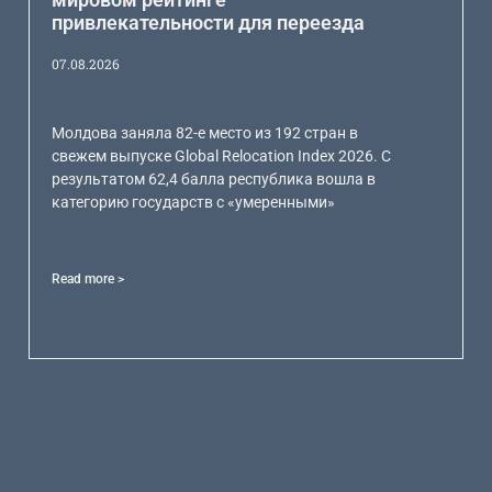
привлекательности для переезда
07.08.2026
Молдова заняла 82-е место из 192 стран в
свежем выпуске Global Relocation Index 2026. С
результатом 62,4 балла республика вошла в
категорию государств с «умеренными»
Read more >