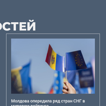
ОСТЕЙ
Молдова опередила ряд стран СНГ в
мировом рейтинге