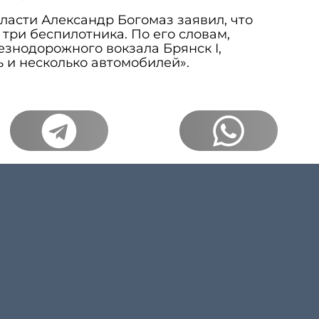
ласти Александр Богомаз заявил, что
 три беспилотника. По его словам,
знодорожного вокзала Брянск I,
 и несколько автомобилей».