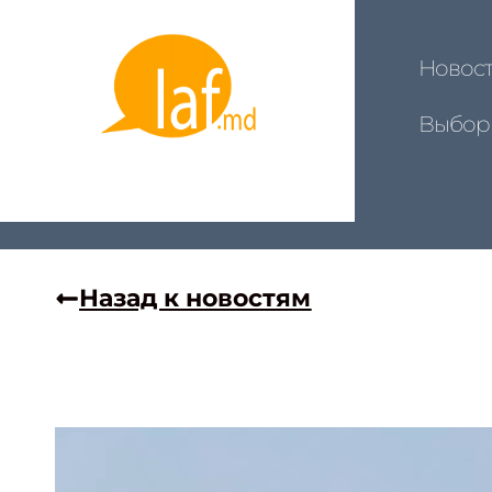
Новос
Выбор
Назад к новостям