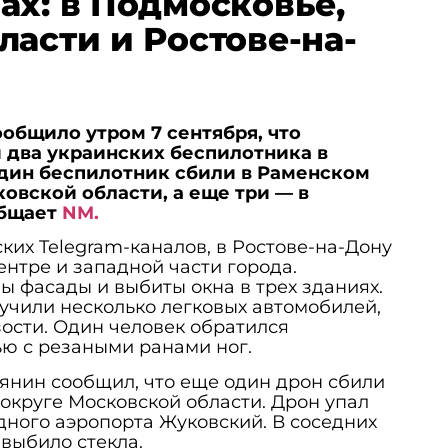
ах: в Подмосковье,
ласти и Ростове-на-
общило утром 7 сентября, что
 два украинских беспилотника в
Один беспилотник сбили в Раменском
овской области, а еще три — в
общает
NM.
их Telegram-каналов, в Ростове-на-Дону
ентре и западной части города.
ы фасады и выбиты окна в трех зданиях.
учили несколько легковых автомобилей,
ости. Один человек обратился
ю с резаными ранами ног.
янин сообщил, что еще один дрон сбили
округе Московской области. Дрон упал
ного аэропорта Жуковский. В соседних
выбило стекла.