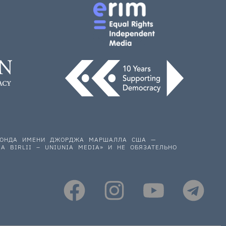
 ФОНДА ИМЕНИ ДЖОРДЖА МАРШАЛЛА США —
A BIRLII – UNIUNIA MEDIA» И НЕ ОБЯЗАТЕЛЬНО