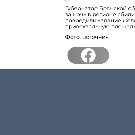
Губернатор Брянской об
за ночь в регионе сбили
повредили «здание желе
привокзальную площадь
Фото: источник