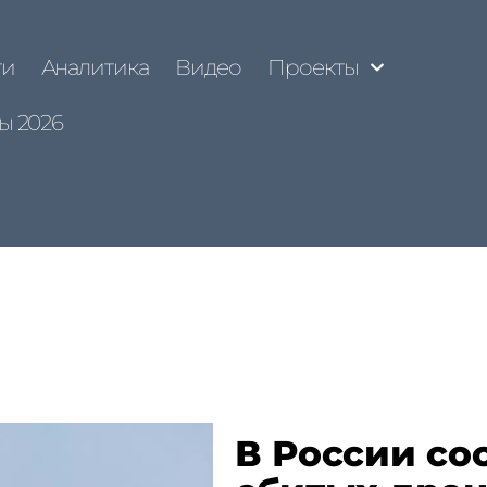
ти
Аналитика
Видео
Проекты
ы 2026
В России со