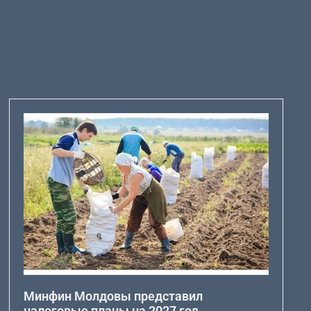
Минфин Молдовы представил
налоговые планы на 2027 год