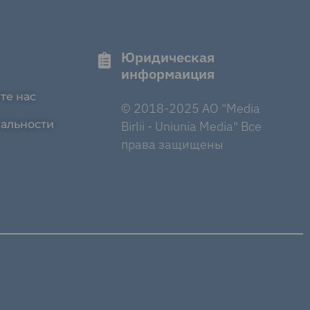
Юридическая
информаиция
те нас
© 2018-2025 AO "Media
альности
Birlii - Uniunia Media" Все
права защищены