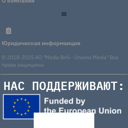
О компании
Юридическая информаиция
© 2018-2025 AO "Media Birlii - Uniunia Media" Все
права защищены
НАС ПОДДЕРЖИВАЮТ: