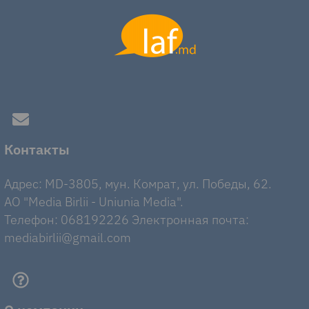
Контакты
Адрес: MD-3805, мун. Комрат, ул. Победы, 62.
AO "Media Birlii - Uniunia Media".
Телефон: 068192226 Электронная почта:
mediabirlii@gmail.com