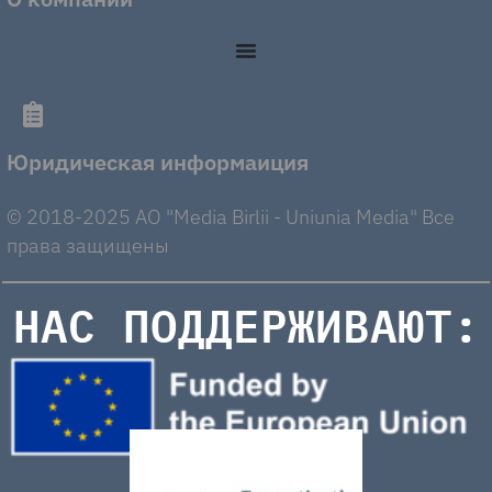
Юридическая информаиция
© 2018-2025 AO "Media Birlii - Uniunia Media" Все
права защищены
НАС ПОДДЕРЖИВАЮТ: