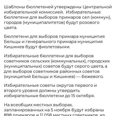
Шаблоны бюллетеней утверждены Центральной
избирательной комиссией. Избирательные
бюллетени для выборов примаров сел (коммун),
городов (муниципалитетов) будут розового
цвета.
Бюллетени для выборов примара муниципия
Бельцы и генерального примара муниципия
Кишинев будут фиолетовыми.
Избирательные бюллетени для выборов
советников сельских (коммунальных), городских
(муниципальных) советов будут серого цвета, а
для выборов советников районных советов
(муниципий Бельцы и Кишинев) — бежевого.
Избирательные советы округов первого и
второго уровня должны утвердить
избирательные бюллетени до 15 октября.
На всеобщих местных выборах,
запланированных на 5 ноября будут избраны
898 примаров и 11 058 местных советников, из