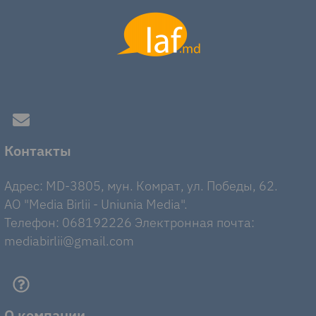
Контакты
Адрес: MD-3805, мун. Комрат, ул. Победы, 62.
AO "Media Birlii - Uniunia Media".
Телефон: 068192226 Электронная почта:
mediabirlii@gmail.com
О компании