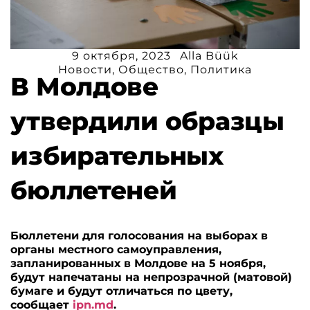
9 октября, 2023
Alla Büük
Новости
,
Общество
,
Политика
В Молдове
утвердили образцы
избирательных
бюллетеней
Бюллетени для голосования на выборах в
органы местного самоуправления,
запланированных в Молдове на 5 ноября,
будут напечатаны на непрозрачной (матовой)
бумаге и будут отличаться по цвету,
сообщает
ipn.md
.