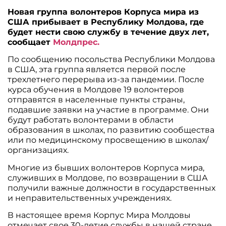
Новая группа волонтеров Корпуса мира из
США прибывает в Республику Молдова, где
будет нести свою службу в течение двух лет,
сообщает
Молдпрес.
По сообщению посольства Республики Молдова
в США, эта группа является первой после
трехлетнего перерыва из-за пандемии. После
курса обучения в Молдове 19 волонтеров
отправятся в населенные пункты страны,
подавшие заявки на участие в программе. Они
будут работать волонтерами в области
образования в школах, по развитию сообщества
или по медицинскому просвещению в школах/
организациях.
Многие из бывших волонтеров Корпуса мира,
служивших в Молдове, по возвращении в США
получили важные должности в государственных
и неправительственных учреждениях.
В настоящее время Корпус Мира Молдовы
отмечает свое 30-летие службы в нашей стране.