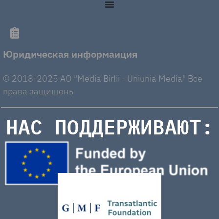
Юридическая информаиция
© 2018-2025 AO "Media Birlii - Uniunia Media" Все
права защищены
НАС ПОДДЕРЖИВАЮТ: