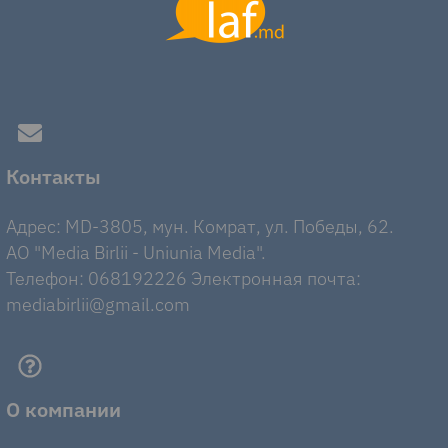
Контакты
Адрес: MD-3805, мун. Комрат, ул. Победы, 62.
AO "Media Birlii - Uniunia Media".
Телефон: 068192226 Электронная почта:
mediabirlii@gmail.com
О компании