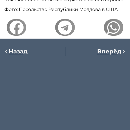
Фото: Посольство Республики Молдова в США
Назад
Вперёд