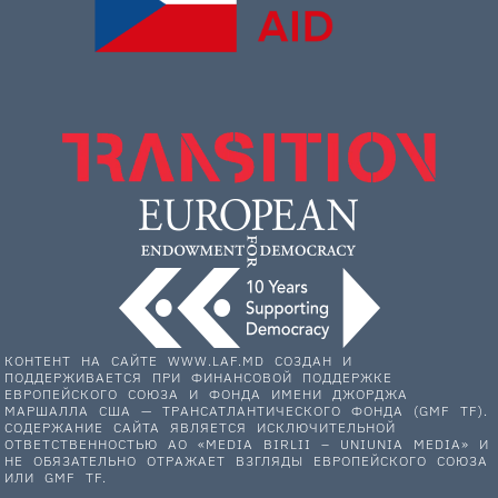
КОНТЕНТ НА САЙТЕ WWW.LAF.MD СОЗДАН И
ПОДДЕРЖИВАЕТСЯ ПРИ ФИНАНСОВОЙ ПОДДЕРЖКЕ
ЕВРОПЕЙСКОГО СОЮЗА И ФОНДА ИМЕНИ ДЖОРДЖА
МАРШАЛЛА США — ТРАНСАТЛАНТИЧЕСКОГО ФОНДА (GMF TF).
СОДЕРЖАНИЕ САЙТА ЯВЛЯЕТСЯ ИСКЛЮЧИТЕЛЬНОЙ
ОТВЕТСТВЕННОСТЬЮ АО «MEDIA BIRLII – UNIUNIA MEDIA» И
НЕ ОБЯЗАТЕЛЬНО ОТРАЖАЕТ ВЗГЛЯДЫ ЕВРОПЕЙСКОГО СОЮЗА
ИЛИ GMF TF.