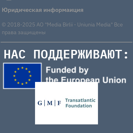
Юридическая информаиция
© 2018-2025 AO "Media Birlii - Uniunia Media" Все
права защищены
НАС ПОДДЕРЖИВАЮТ: