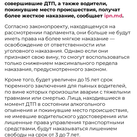
совершившие ДТП, а также водители,
покинувшие место происшествия, получат
более жесткое наказание, сообщает
ipn.md
.
Согласно законопроекту, находящемуся на
рассмотрении парламента, они больше не будут
иметь права на более мягкое наказание —
освобождение от ответственности или
уголовного наказания. Однако если они
признают свою вину, то смогут воспользоваться
только снижением максимального предела
наказания, предусмотренного законом.
Кроме того, будет увеличен до 15 лет срок
тюремного заключения для пьяных водителей,
по вине которых произошли аварии с тяжелыми
травмами или смертью. Лица, находившиеся в
момент ДТП в состоянии алкогольного
опьянения и покинувшие место происшествия,
не имевшие водительского удостоверения или
лишенные права управления транспортными
средствами, будут наказываться лишением
свободы на срок от 3 до 7 лет.