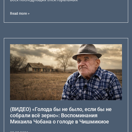
Read more >
(ВИДЕО) «Голода бы не было, если бы не
собрали всё зерно»: Воспоминания
Михаила Чобана о голоде в Чишмикиое