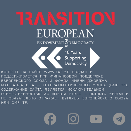
КОНТЕНТ НА САЙТЕ WWW.LAF.MD СОЗДАН И
ПОДДЕРЖИВАЕТСЯ ПРИ ФИНАНСОВОЙ ПОДДЕРЖКЕ
ЕВРОПЕЙСКОГО СОЮЗА И ФОНДА ИМЕНИ ДЖОРДЖА
МАРШАЛЛА США — ТРАНСАТЛАНТИЧЕСКОГО ФОНДА (GMF TF).
СОДЕРЖАНИЕ САЙТА ЯВЛЯЕТСЯ ИСКЛЮЧИТЕЛЬНОЙ
ОТВЕТСТВЕННОСТЬЮ АО «MEDIA BIRLII – UNIUNIA MEDIA» И
НЕ ОБЯЗАТЕЛЬНО ОТРАЖАЕТ ВЗГЛЯДЫ ЕВРОПЕЙСКОГО СОЮЗА
ИЛИ GMF TF.