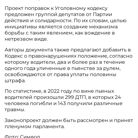
Проект поправок к Уголовному кодексу
предложен группой депутатов от Партии
действия и солидарности. По их словам, целью
инициативы является создание механизма
борьбы с таким явлением, как вождение в
нетрезвом виде.
Авторы документа также предлагают добавить в
Кодекс о правонарушениях положение, согласно
которому водители, два и более раз в течение
одного года уличенные в пьянстве за рулем,
освобождаются от права уплаты половины
штрафа.
По статистике, в 2022 году по вине пьяных
водителей произошли 299 ДТП, в которых 24
человека погибли и 143 получили различные
травмы.
Законопроект должен быть рассмотрен и принят
пленумом парламента.
Фото: Символ