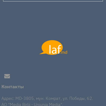
Контакты
Адрес: MD-3805, мун. Комрат, ул. Победы, 62.
AO "Media Birlii - Uniunia Media".