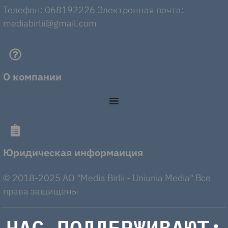
Телефон: 068192226 Электронная почта:
mediabirlii@gmail.com
О компании
Юридическая информаиция
© 2018-2025 AO "Media Birlii - Uniunia Media" Все
права защищены
НАС ПОДДЕРЖИВАЮТ: