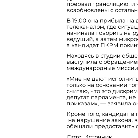
прервал трансляцию, и 
возобновлены с осталь
В 19.00 она прибыла на
телеканалом, где ситуа
начинала говорить на р
ведущий, а затем микро
а кандидат ПКРМ покин
Находясь в студии общ
выступила с обращение
международные миссии 
«Мне не дают исполнить
только на основании тог
считаю, что это дискрим
депутат парламента, не
приказам», — заявила о
Кроме того, кандидат 
на нарушение закона, в
обещали предоставить 
Фото: Источник