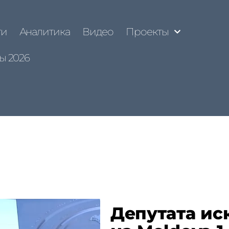
ти
Аналитика
Видео
Проекты
ы 2026
Депутата ис