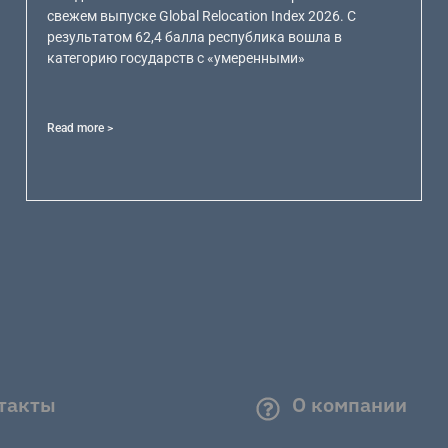
свежем выпуске Global Relocation Index 2026. С
результатом 62,4 балла республика вошла в
категорию государств с «умеренными»
Read more >
такты
О компании