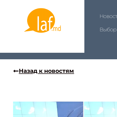
Новос
Выбор
Назад к новостям