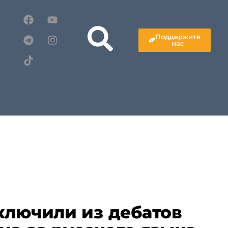
Поддержите
нас
ключили из дебатов