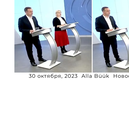
30 октября, 2023
Alla Büük
Ново