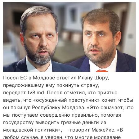
Посол ЕС в Молдове ответил Илану Шору,
предложившему ему покинуть страну,
передает tv8.md. Посол отметил, что приятно
видеть, что «осужденный преступник» хочет, чтобы
он покинул Республику Молдова. «Это означает, что
мы поступаем совершенно правильно, помогая
государству выводить грязные деньги из
молдавской политики», — говорит Мажейкс. «В
любом случае, я уверен, что многие молдаване