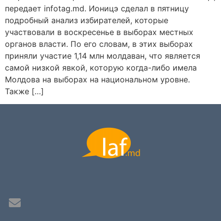
передает infotag.md. Ионицэ сделал в пятницу
подробный анализ избирателей, которые
участвовали в воскресенье в выборах местных
органов власти. По его словам, в этих выборах
приняли участие 1,14 млн молдаван, что является
самой низкой явкой, которую когда-либо имела
Молдова на выборах на национальном уровне.
Также […]