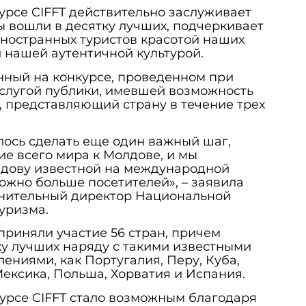
урсе CIFFT действительно заслуживает
мы вошли в десятку лучших, подчеркивает
ностранных туристов красотой наших
 нашей аутентичной культурой.
нный на конкурсе, проведенном при
аслугой публики, имевшей возможность
, представляющий страну в течение трех
лось сделать еще один важный шаг,
е всего мира к Молдове, и мы
дову известной на международной
можно больше посетителей», – заявила
лнительный директор Национальной
туризма.
приняли участие 56 стран, причем
у лучших наряду с такими известными
ениями, как Португалия, Перу, Куба,
Мексика, Польша, Хорватия и Испания.
урсе CIFFT стало возможным благодаря