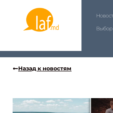
Новос
Выбор
Назад к новостям