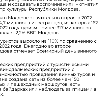
дца и создавать воспоминания», – отметил
тр культуры Республики Молдова.
м в Молдове значительно вырос: в 2022
4,7 миллиона иностранцев, из которых 162
2022 году туризм принес 317 миллионов
авляет 2,2% ВВП Молдовы.
туристов выросло на 110% по сравнению с
022 года. Ежегодно во второе
лдова отмечает Всемирный день винного
еских предприятий с туристическими
 винодельческих предприятий с
озможностью проведения винных туров и
ане создана сеть из более чем 150
ых и пешеходных маршрутов, есть
а байдарках или наблюдать за птицами в
х.