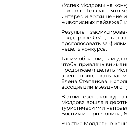
«Успех Молдовы на конк
похвалы. Тот факт, что 
интерес и восхищение и
живописных пейзажей и
Результат, зафиксирова
поддержке ОМТ, стал з
проголосовать за фильм
недель конкурса.
Таким образом, нам уда
чтобы привлечь внимани
продолжаем делать Мол
арене, привлекать как 
Елена Степанова, испо
ассоциации въездного 
В этом сезоне конкурса 
Молдова вошла в десятк
туристическими направл
Босния и Герцеговина, 
Участие Молдовы в конк