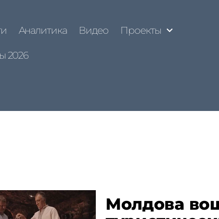
ти
Аналитика
Видео
Проекты
ы 2026
Молдова вош