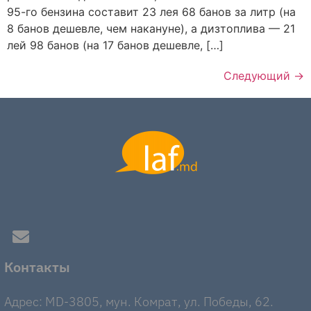
95-го бензина составит 23 лея 68 банов за литр (на
8 банов дешевле, чем накануне), а дизтоплива — 21
лей 98 банов (на 17 банов дешевле, […]
Следующий
→
Контакты
Адрес: MD-3805, мун. Комрат, ул. Победы, 62.