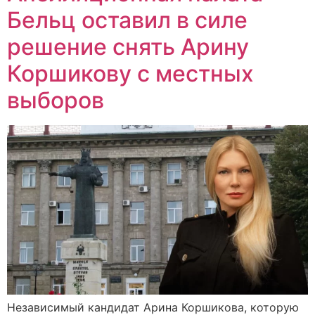
Бельц оставил в силе
решение снять Арину
Коршикову с местных
выборов
Независимый кандидат Арина Коршикова, которую