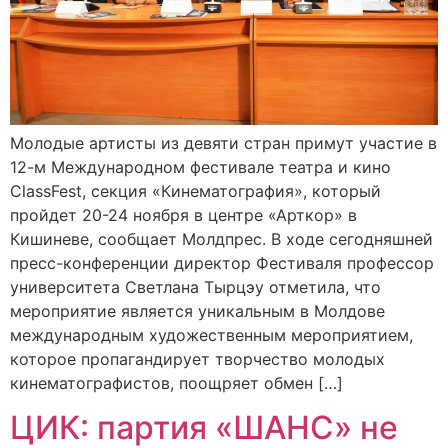
Молодые артисты из девяти стран примут участие в
12-м Международном фестивале театра и кино
ClassFest, секция «Кинематография», который
пройдет 20-24 ноября в центре «Арткор» в
Кишиневе, сообщает Молдпрес. В ходе сегодняшней
пресс-конференции директор Фестиваля профессор
университета Светлана Тырцэу отметила, что
мероприятие является уникальным в Молдове
международным художественным мероприятием,
которое пропагандирует творчество молодых
кинематографистов, поощряет обмен […]
ЦИК: партия «ШАНС» не