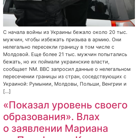
С начала войны из Украины бежало около 20 тыс.
мужчин, чтобы избежать призыва в армию. Они
нелегально пересекли границу в том числе с
Молдовой. Еще более 21 тыс. мужчин попытались
бежать, но их поймали украинские власти,
сообщает NM. BBC запросил данные о нелегальном
пересечении границы из стран, соседствующих с
Украиной: Румынии, Молдовы, Польши, Венгрии и
[…]
«Показал уровень своего
образования». Влах
о заявлении Мариана