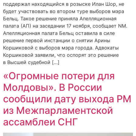
поддержал находящийся в розыске Илан Шор, не
будет участвовать во втором туре выборов мэра
Бельц. Такое решение приняла Апелляционная
палата (АП) на заседании 17 ноября, сообщает NM.
Апелляционная палата Бельц оставила в силе
решение первой инстанции о снятии Арины
Коршиковой с выборов мэра города. Адвокаты
Коршиковой заявили, что оспорят это решение
в Высшей судебной […]
«Огромные потери для
Молдовы». В России
сообщили дату выхода РМ
из Межпарламентской
ассамблеи СНГ