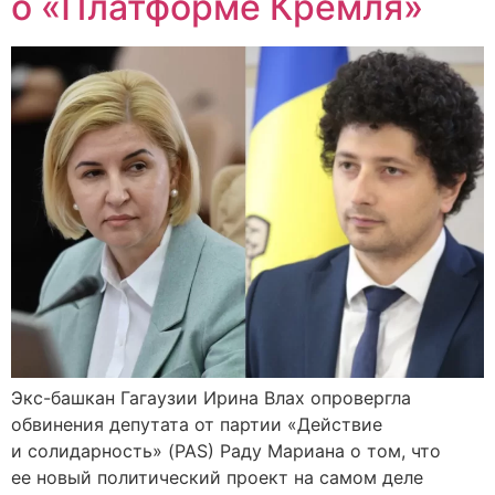
о «Платформе Кремля»
Экс-башкан Гагаузии Ирина Влах опровергла
обвинения депутата от партии «Действие
и солидарность» (PAS) Раду Мариана о том, что
ее новый политический проект на самом деле