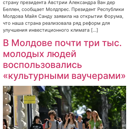
страну президента Австрии Александра Ван дер
Беллен, сообщает Молдпрес. Президент Республики
Молдова Майя Санду заявила на открытии Форума,
что наша страна реализовала ряд реформ для
улучшения инвестиционного климата […]
В Молдове почти три тыс.
молодых людей
воспользовались
«культурными ваучерами»