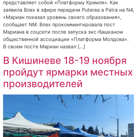
представляет собой «Платформу Кремля». Как
заявила Влах в эфире передачи Puterea a Patra на N4,
«Мариан показал уровень своего образования»,
сообщает NM. Влах прокомментировала пост
Мариана в соцсети после запуска экс-башканом
общественной ассоциации «Платформа Молдова».
В своем посте Мариан назвал […]
В Кишиневе 18-19 ноября
пройдут ярмарки местных
производителей