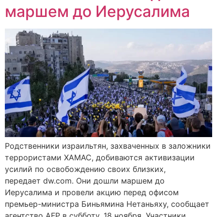
маршем до Иерусалима
Родственники израильтян, захваченных в заложники
террористами ХАМАС, добиваются активизации
усилий по освобождению своих близких,
передает dw.com. Они дошли маршем до
Иерусалима и провели акцию перед офисом
премьер-министра Биньямина Нетаньяху, сообщает
агентство AFP в субботу, 18 ноября. Участники