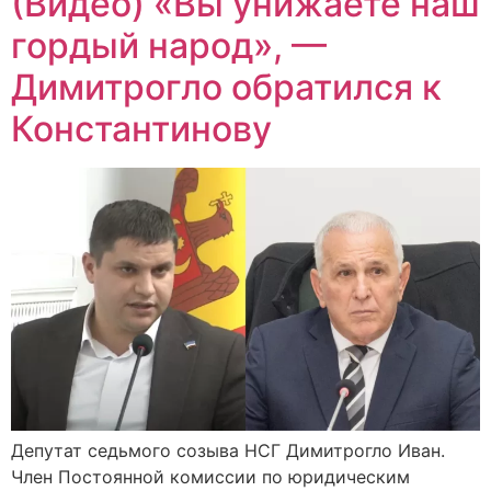
(Видео) «Вы унижаете наш
гордый народ», —
Димитрогло обратился к
Константинову
Депутат седьмого созыва НСГ Димитрогло Иван.
Член Постоянной комиссии по юридическим