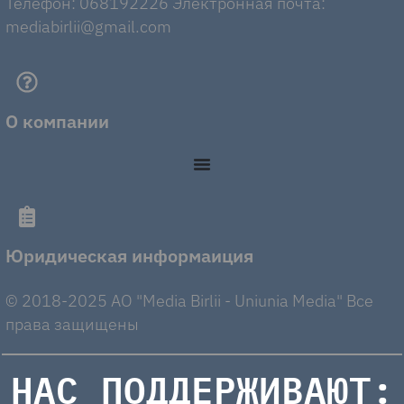
Телефон: 068192226 Электронная почта:
mediabirlii@gmail.com
О компании
Юридическая информаиция
© 2018-2025 AO "Media Birlii - Uniunia Media" Все
права защищены
НАС ПОДДЕРЖИВАЮТ: