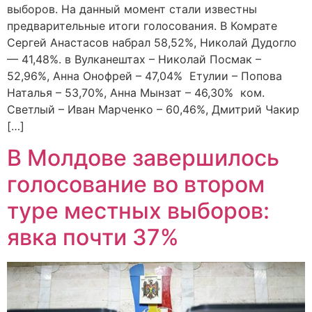
выборов. На данный момент стали известны
предварительные итоги голосования. В Комрате
Сергей Анастасов набрал 58,52%, Николай Дудогло
— 41,48%. в Вулканештах – Николай Посмак –
52,96%, Анна Онофрей – 47,04% Етулии – Попова
Наталья – 53,70%, Анна Мынзат – 46,30% ком.
Светлый – Иван Марченко – 60,46%, Дмитрий Чакир
[…]
В Молдове завершилось
голосование во втором
туре местных выборов:
явка почти 37%