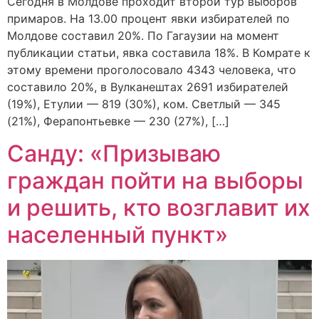
Сегодня в Молдове проходит второй тур выборов
примаров. На 13.00 процент явки избирателей по
Молдове составил 20%. По Гагаузии на момент
публикации статьи, явка составила 18%. В Комрате к
этому времени проголосовало 4343 человека, что
составило 20%, в Вулканештах 2691 избирателей
(19%), Етулии — 819 (30%), ком. Светлый — 345
(21%), Ферапонтьевке — 230 (27%), […]
Санду: «Призываю
граждан пойти на выборы
и решить, кто возглавит их
населенный пункт»