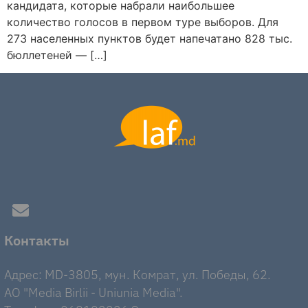
кандидата, которые набрали наибольшее
количество голосов в первом туре выборов. Для
273 населенных пунктов будет напечатано 828 тыс.
бюллетеней — […]
Контакты
Адрес: MD-3805, мун. Комрат, ул. Победы, 62.
AO "Media Birlii - Uniunia Media".