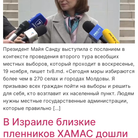
Президент Майя Санду выступила с посланием в
контексте проведения второго тура всеобщих
местных выборов, который проходит в воскресенье,
19 ноября, пишет tv8.md. «Сегодня мэры избираются
более чем в 270 селах и городах Молдовы. Я
призываю всех граждан пойти на выборы и решить
для себя, кто возглавит их населенный пункт. Людям
нужны местные государственные администрации,
которые правильно […]
В Израиле близкие
пленников ХАМАС дошли