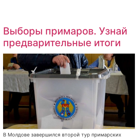
Выборы примаров. Узнай
предварительные итоги
В Молдове завершился второй тур примарских