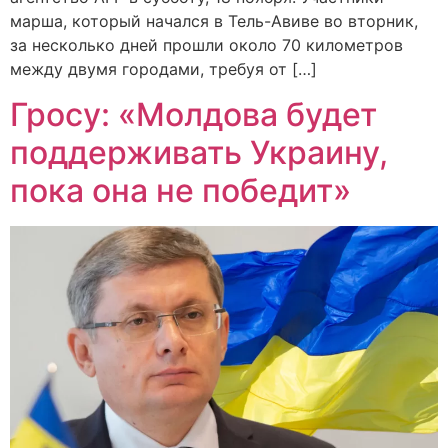
марша, который начался в Тель-Авиве во вторник,
за несколько дней прошли около 70 километров
между двумя городами, требуя от […]
Гросу: «Молдова будет
поддерживать Украину,
пока она не победит»