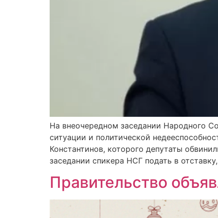
На внеочередном заседании Народного Со
ситуации и политической недееспособнос
Константинов, которого депутаты обвини
заседании спикера НСГ подать в отставку
Правительство объявл