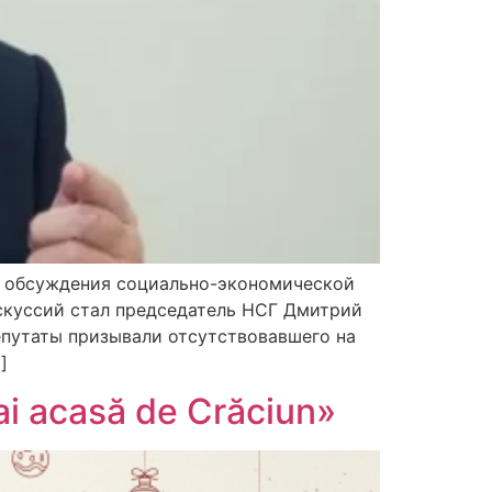
е обсуждения социально-экономической
скуссий стал председатель НСГ Дмитрий
путаты призывали отсутствовавшего на
]
i acasă de Crăciun»