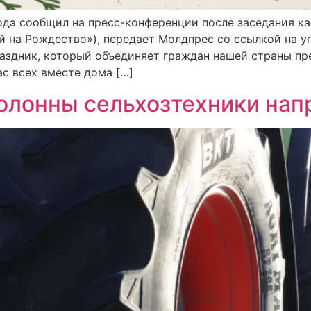
одэ сообщил на пресс-конференции после заседания ка
ой на Рождество»), передает Молдпрес со ссылкой на у
праздник, который объединяет граждан нашей страны п
с всех вместе дома […]
олонны сельхозтехники нап