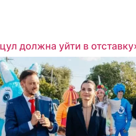
цул должна уйти в отставку