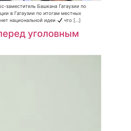
кс-заместитель Башкана Гагаузии по
ции в Гагаузии по итогам местных
 нет национальной идеи
что […]
 перед уголовным