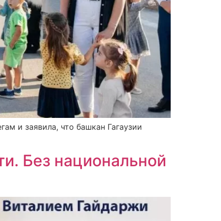
ам и заявила, что башкан Гагаузии
ти. Без национальной