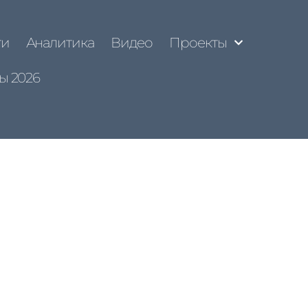
ти
Аналитика
Видео
Проекты
ы 2026