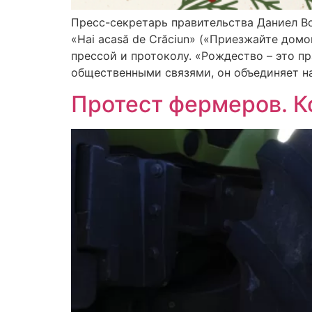
Пресс-секретарь правительства Даниел В
«Hai acasă de Crăciun» («Приезжайте дом
прессой и протоколу. «Рождество – это 
общественными связями, он объединяет на
Протест фермеров. К