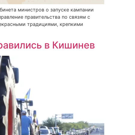
бинета министров о запуске кампании
правление правительства по связям с
рекрасными традициями, крепкими
равились в Кишинев