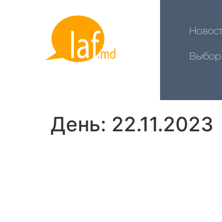
Новос
Выбор
День:
22.11.2023