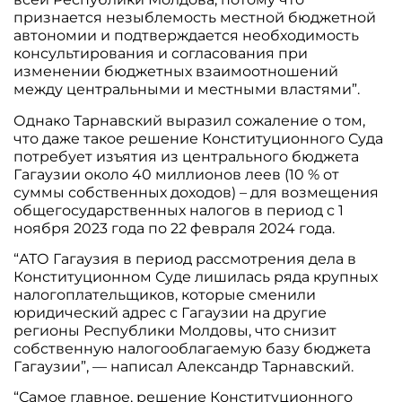
признается незыблемость местной бюджетной
автономии и подтверждается необходимость
консультирования и согласования при
изменении бюджетных взаимоотношений
между центральными и местными властями”.
Однако Тарнавский выразил сожаление о том,
что даже такое решение Конституционного Суда
потребует изъятия из центрального бюджета
Гагаузии около 40 миллионов леев (10 % от
суммы собственных доходов) – для возмещения
общегосударственных налогов в период с 1
ноября 2023 года по 22 февраля 2024 года.
“АТО Гагаузия в период рассмотрения дела в
Конституционном Суде лишилась ряда крупных
налогоплательщиков, которые сменили
юридический адрес с Гагаузии на другие
регионы Республики Молдовы, что снизит
собственную налогооблагаемую базу бюджета
Гагаузии”, — написал Александр Тарнавский.
“Самое главное, решение Конституционного