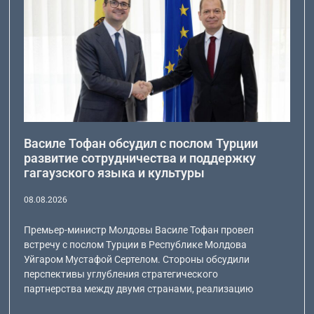
Василе Тофан обсудил с послом Турции
развитие сотрудничества и поддержку
гагаузского языка и культуры
08.08.2026
Премьер-министр Молдовы Василе Тофан провел
встречу с послом Турции в Республике Молдова
Уйгаром Мустафой Сертелом. Стороны обсудили
перспективы углубления стратегического
партнерства между двумя странами, реализацию