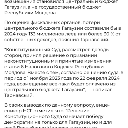
возмещения становился центральный бюджет
Гагаузии, а не государственный бюджет
Республики Молдова.
По оценке фискальных органов, потери
центрального бюджета Гагаузии составили бы в
2024 году 133 миллионов леев или более 30 % от
собственных доходов, пояснил Тарнавский.
“Конституционный Суд, рассмотрев доводы
сторон, принял решение о признании
неконституционными принятые изменения
статьи 6 Налогового Кодекса Республики
Молдова. Вместе с тем, согласно решению суда, в
период с 1 ноября 2023 года по 22 февраля 2024
года, возмещение все-таки будет оплачено из
центрального бюджета Гагаузии”, — написал
Тарнавский.
В своих выводах по данному вопросу, вице-
спикер НСГ отметил, что: “Решение
Конституционного Суда означает победу
демократии не только для Гагаузии, но и для
всей Республики Молдова, потому что