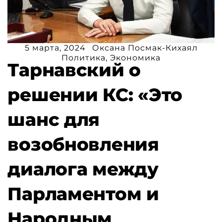
5 марта, 2024
Оксана Посмак-Кихаял
Политика
,
Экономика
Тарнавский о
решении КС: «Это
шанс для
возобновления
диалога между
Парламентом и
Народным