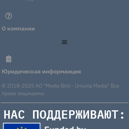
О компании
Юридическая информаиция
© 2018-2025 AO "Media Birlii - Uniunia Media" Все
права защищены
НАС ПОДДЕРЖИВАЮТ: