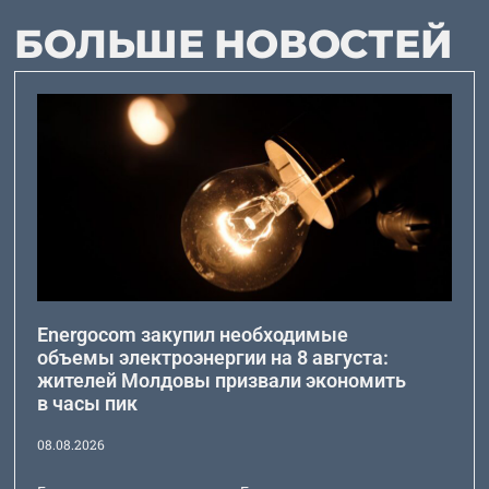
БОЛЬШЕ НОВОСТЕЙ
Energocom закупил необходимые
объемы электроэнергии на 8 августа:
жителей Молдовы призвали экономить
в часы пик
08.08.2026