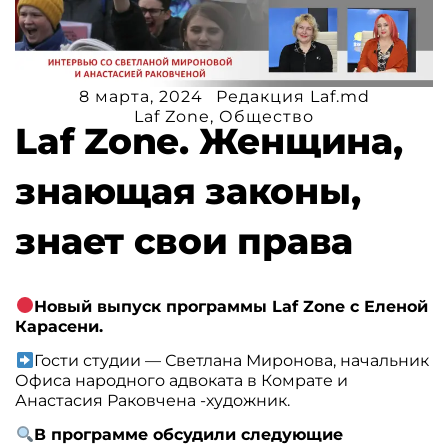
8 марта, 2024
Редакция Laf.md
Laf Zone
,
Общество
Laf Zone. Женщина,
знающая законы,
знает свои права
Новый выпуск программы Laf Zone с Еленой
Карасени.
Гости студии — Светлана Миронова, начальник
Офиса народного адвоката в Комрате и
Анастасия Раковчена -художник.
В программе обсудили следующие