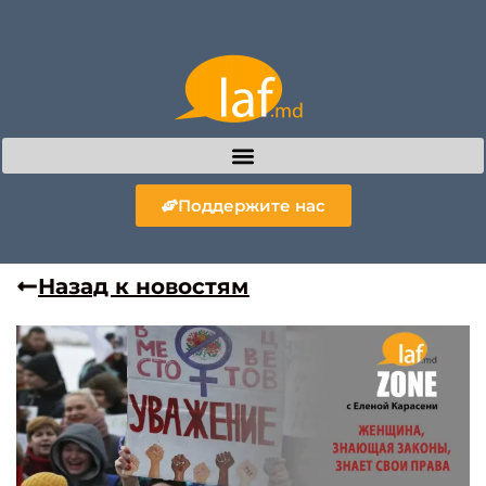
Поддержите нас
Назад к новостям