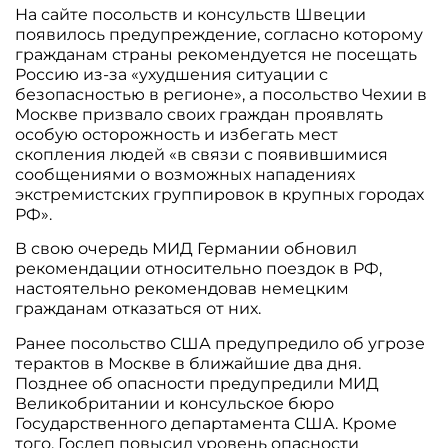
На сайте посольств и консульств Швеции
появилось предупреждение, согласно которому
гражданам страны рекомендуется не посещать
Россию из-за «ухудшения ситуации с
безопасностью в регионе», а посольство Чехии в
Москве призвало своих граждан проявлять
особую осторожность и избегать мест
скопления людей «в связи с появившимися
сообщениями о возможных нападениях
экстремистских группировок в крупных городах
РФ».
В свою очередь МИД Германии обновил
рекомендации относительно поездок в РФ,
настоятельно рекомендовав немецким
гражданам отказаться от них.
Ранее посольство США предупредило об угрозе
терактов в Москве в ближайшие два дня.
Позднее об опасности предупредили МИД
Великобритании и консульское бюро
Государственного департамента США. Кроме
того, Госдеп повысил уровень опасности