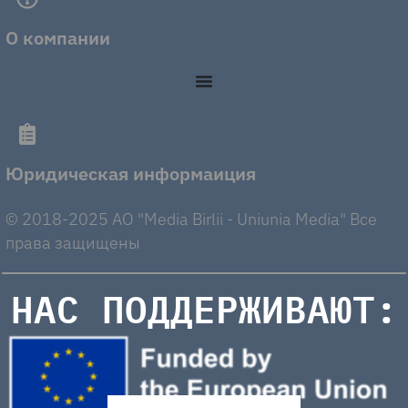
О компании
Юридическая информаиция
© 2018-2025 AO "Media Birlii - Uniunia Media" Все
права защищены
НАС ПОДДЕРЖИВАЮТ: