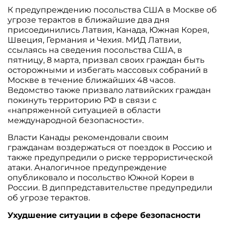
К предупреждению посольства США в Москве об
угрозе терактов в ближайшие два дня
присоединились Латвия, Канада, Южная Корея,
Швеция, Германия и Чехия. МИД Латвии,
ссылаясь на сведения посольства США, в
пятницу, 8 марта, призвал своих граждан быть
осторожными и избегать массовых собраний в
Москве в течение ближайших 48 часов.
Ведомство также призвало латвийских граждан
покинуть территорию РФ в связи с
«напряженной ситуацией в области
международной безопасности».
Власти Канады рекомендовали своим
гражданам воздержаться от поездок в Россию и
также предупредили о риске террористической
атаки. Аналогичное предупреждение
опубликовало и посольство Южной Кореи в
России. В диппредставительстве предупредили
об угрозе терактов.
Ухудшение ситуации в сфере безопасности