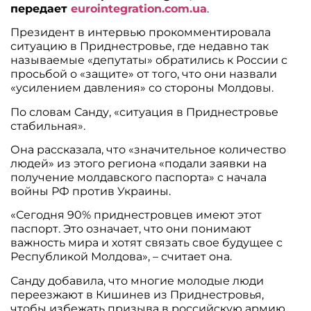
передает
eurointegration.com.ua
.
Президент в интервью прокомментировала
ситуацию в Приднестровье, где недавно так
называемые «депутаты» обратились к России с
просьбой о «защите» от того, что они назвали
«усилением давления» со стороны Молдовы.
По словам Санду, «ситуация в Приднестровье
стабильная».
Она рассказала, что «значительное количество
людей» из этого региона «подали заявки на
получение молдавского паспорта» с начала
войны РФ против Украины.
«Сегодня 90% приднестровцев имеют этот
паспорт. Это означает, что они понимают
важность мира и хотят связать свое будущее с
Республикой Молдова», – считает она.
Санду добавила, что многие молодые люди
переезжают в Кишинев из Приднестровья,
чтобы избежать призыва в российскую армию.