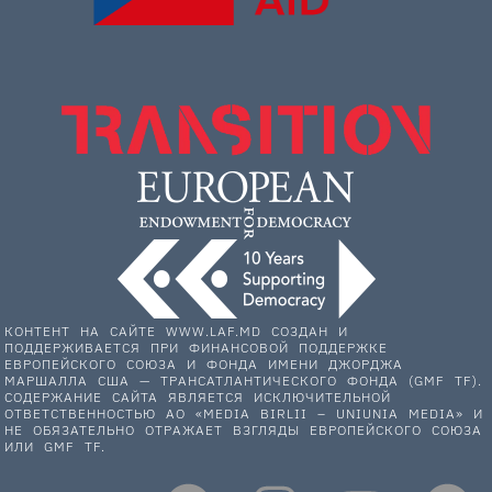
КОНТЕНТ НА САЙТЕ WWW.LAF.MD СОЗДАН И
ПОДДЕРЖИВАЕТСЯ ПРИ ФИНАНСОВОЙ ПОДДЕРЖКЕ
ЕВРОПЕЙСКОГО СОЮЗА И ФОНДА ИМЕНИ ДЖОРДЖА
МАРШАЛЛА США — ТРАНСАТЛАНТИЧЕСКОГО ФОНДА (GMF TF).
СОДЕРЖАНИЕ САЙТА ЯВЛЯЕТСЯ ИСКЛЮЧИТЕЛЬНОЙ
ОТВЕТСТВЕННОСТЬЮ АО «MEDIA BIRLII – UNIUNIA MEDIA» И
НЕ ОБЯЗАТЕЛЬНО ОТРАЖАЕТ ВЗГЛЯДЫ ЕВРОПЕЙСКОГО СОЮЗА
ИЛИ GMF TF.