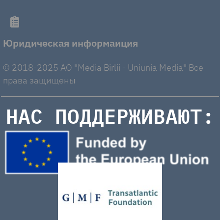
Юридическая информаиция
© 2018-2025 AO "Media Birlii - Uniunia Media" Все
права защищены
НАС ПОДДЕРЖИВАЮТ: