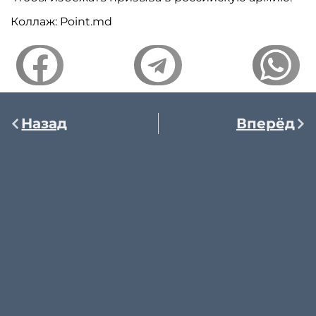
Коллаж: Point.md
Назад
Вперёд