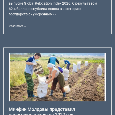
выпуске Global Relocation Index 2026. С результатом
62,4 балла республика вошла в категорию
государств с «умеренными»
Read more >
Минфин Молдовы представил
налоговые планы на 2027 год