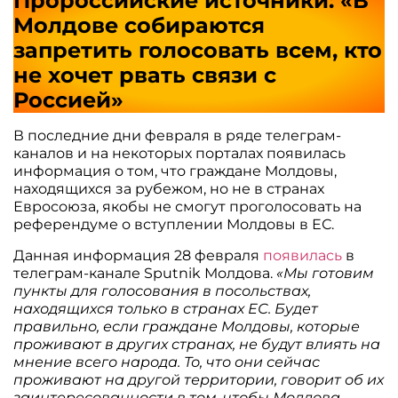
Пророссийские источники: «В
Молдове собираются
запретить голосовать всем, кто
не хочет рвать связи с
Россией»
В последние дни февраля в ряде телеграм-
каналов и на некоторых порталах появилась
информация о том, что граждане Молдовы,
находящихся за рубежом, но не в странах
Евросоюза, якобы не смогут проголосовать на
референдуме о вступлении Молдовы в ЕС.
Данная информация 28 февраля
появилась
в
телеграм-канале Sputnik Молдова.
«Мы готовим
пункты для голосования в посольствах,
находящихся только в странах ЕС. Будет
правильно, если граждане Молдовы, которые
проживают в других странах, не будут влиять на
мнение всего народа. То, что они сейчас
проживают на другой территории, говорит об их
заинтересованности в том, чтобы Молдова