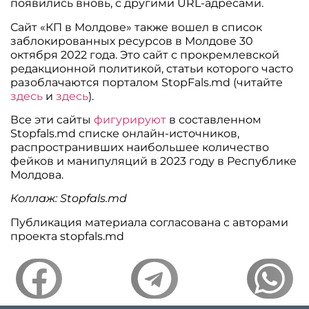
появились вновь, с другими URL-адресами.
Сайт «КП в Молдове» также вошел в список
заблокированных ресурсов в Молдове 30
октября 2022 года. Это сайт с прокремлевской
редакционной политикой, статьи которого часто
разоблачаются порталом StopFals.md (читайте
здесь
и
здесь
).
Все эти сайты
фигурируют
в составленном
Stopfals.md списке онлайн-источников,
распространивших наибольшее количество
фейков и манипуляций в 2023 году в Республике
Молдова.
Коллаж: Stopfals.md
Публикация материала согласована с авторами
проекта stopfals.md