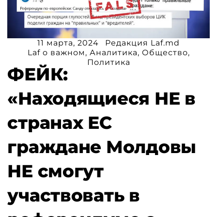
11 марта, 2024
Редакция Laf.md
Laf o важном
,
Аналитика
,
Общество
,
Политика
ФЕЙК:
«Находящиеся НЕ в
странах ЕС
граждане Молдовы
НЕ смогут
участвовать в