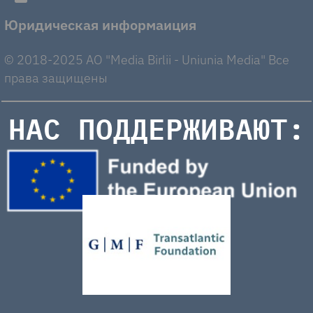
Юридическая информаиция
© 2018-2025 AO "Media Birlii - Uniunia Media" Все
права защищены
НАС ПОДДЕРЖИВАЮТ: