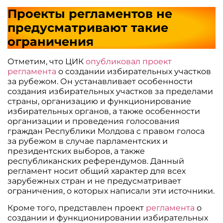
Проекты регламентов не
предусматривают такие
ограничения
Отметим, что ЦИК
опубликовал проект
регламента
о создании избирательных участков
за рубежом. Он устанавливает особенности
создания избирательных участков за пределами
страны, организацию и функционирование
избирательных органов, а также особенности
организации и проведения голосования
граждан Республики Молдова с правом голоса
за рубежом в случае парламентских и
президентских выборов, а также
республиканских референдумов. Данный
регламент носит общий характер для всех
зарубежных стран и не предусматривает
ограничения, о которых написали эти источники.
Кроме того, представлен проект
регламента
о
создании и функционировании избирательных