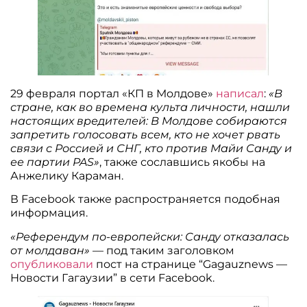
29 февраля портал «КП в Молдове»
написал
:
«В
стране, как во времена культа личности, нашли
настоящих вредителей: В Молдове собираются
запретить голосовать всем, кто не хочет рвать
связи с Россией и СНГ, кто против Майи Санду и
ее партии PAS»
, также сославшись якобы на
Анжелику Караман.
В Facebook также распространяется подобная
информация.
«Референдум по-европейски: Санду отказалась
от молдаван»
— под таким заголовком
опубликовали
пост на странице “Gagauznews —
Новости Гагаузии” в сети Facebook.