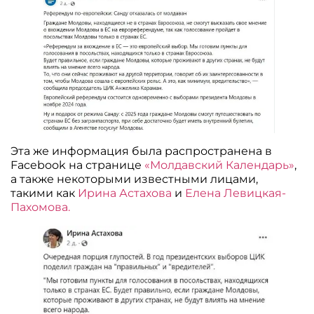
Эта же информация была распространена в
Facebook на странице
«Молдавский Календарь»
,
а также некоторыми известными лицами,
такими как
Ирина Астахова
и
Елена Левицкая-
Пахомова.