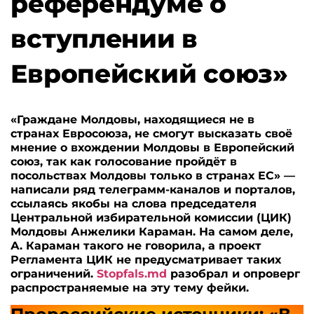
референдуме о
вступлении в
Европейский союз»
«Граждане Молдовы, находящиеся не в
странах Евросоюза, не смогут высказать своё
мнение о вхождении Молдовы в Европейский
союз, так как голосование пройдёт в
посольствах Молдовы только в странах ЕС» —
написали ряд телеграмм-каналов и порталов,
ссылаясь якобы на слова председателя
Центральной избирательной комиссии (ЦИК)
Молдовы Анжелики Караман. На самом деле,
А. Караман такого не говорила, а проект
Регламента ЦИК не предусматривает таких
ограничений.
Stopfals.md
разобрал и опроверг
распространяемые на эту тему фейки.