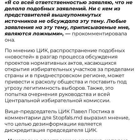
«Я со всей ответственностью заявляю, что не
делала подобных заявлений. Ни с кем из
представителей вышеупомянутых
источников не обсуждала эту тему. Любые
заявления на эту тему, приписываемые мне,
являются ложными», —
прокомментировала
она.
По мнению ЦИК, распространение подобных
«новостей» в разгар процесса обсуждения
проектов нормативных актов, касающихся
открытия избирательных участков за пределами
страны и в приднестровском регионе, может
привести к расколу общества и поставить под
угрозу легитимность выборов. Также, это
попытка очернения руководства и всей
Центральной избирательной комиссии.
Вице-председатель ЦИК Павел Постика в
комментарии для Stopfals.md выразил мнение,
что целью дезинформации является
дискредитация председателя ЦИК.