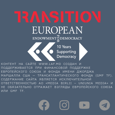
КОНТЕНТ НА САЙТЕ WWW.LAF.MD СОЗДАН И
ПОДДЕРЖИВАЕТСЯ ПРИ ФИНАНСОВОЙ ПОДДЕРЖКЕ
ЕВРОПЕЙСКОГО СОЮЗА И ФОНДА ИМЕНИ ДЖОРДЖА
МАРШАЛЛА США — ТРАНСАТЛАНТИЧЕСКОГО ФОНДА (GMF TF).
СОДЕРЖАНИЕ САЙТА ЯВЛЯЕТСЯ ИСКЛЮЧИТЕЛЬНОЙ
ОТВЕТСТВЕННОСТЬЮ АО «MEDIA BIRLII – UNIUNIA MEDIA» И
НЕ ОБЯЗАТЕЛЬНО ОТРАЖАЕТ ВЗГЛЯДЫ ЕВРОПЕЙСКОГО СОЮЗА
ИЛИ GMF TF.