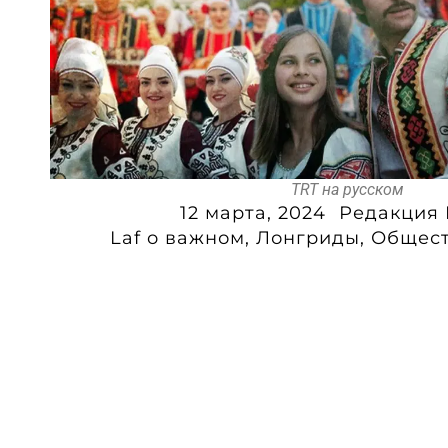
TRT на русском
12 марта, 2024
Редакция 
Laf o важном
,
Лонгриды
,
Общес