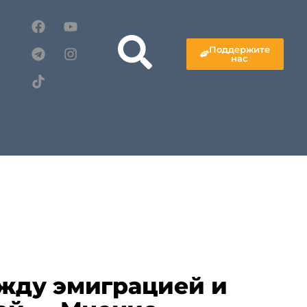
Поддержите
нас
ежду эмиграцией и