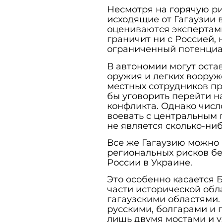
Несмотря на горячую ри
исходящие от Гагаузии 
оцениваются экспертам
граничит ни с Россией,
ограниченный потенциа
В автономии могут оста
оружия и легких вооруж
местных сотрудников п
бы уговорить перейти н
конфликта. Однако число
воевать с центральным 
не является сколько-ни
Все же Гагаузию можно 
региональных рисков бе
России в Украине.
Это особенно касается 
части исторической обл
гагаузскими областями.
русскими, болгарами и 
лишь двумя мостами и у