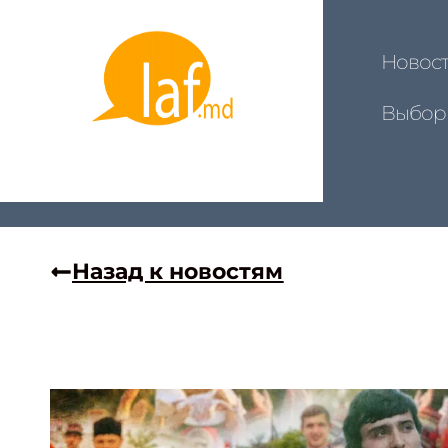
Новос
Выбор
Назад к новостям