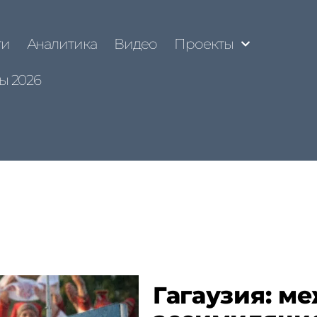
ти
Аналитика
Видео
Проекты
ы 2026
Гагаузия: м