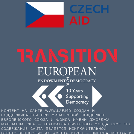
КОНТЕНТ НА САЙТЕ WWW.LAF.MD СОЗДАН И
ПОДДЕРЖИВАЕТСЯ ПРИ ФИНАНСОВОЙ ПОДДЕРЖКЕ
ЕВРОПЕЙСКОГО СОЮЗА И ФОНДА ИМЕНИ ДЖОРДЖА
МАРШАЛЛА США — ТРАНСАТЛАНТИЧЕСКОГО ФОНДА (GMF TF).
СОДЕРЖАНИЕ САЙТА ЯВЛЯЕТСЯ ИСКЛЮЧИТЕЛЬНОЙ
ОТВЕТСТВЕННОСТЬЮ АО «MEDIA BIRLII – UNIUNIA MEDIA» И