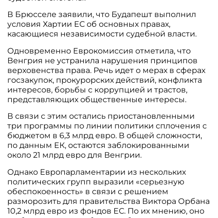
В Брюсселе заявили, что Будапешт выполнил
условия Хартии ЕС об основных правах,
касающиеся независимости судебной власти.
Одновременно Еврокомиссия отметила, что
Венгрия не устранила нарушения принципов
верховенства права. Речь идет о мерах в сферах
госзакупок, прокурорских действий, конфликта
интересов, борьбы с коррупцией и трастов,
представляющих общественные интересы.
В связи с этим остались приостановленными
три программы по линии политики сплочения с
бюджетом в 6,3 млрд евро. В общей сложности,
по данным ЕК, остаются заблокированными
около 21 млрд евро для Венгрии.
Однако Европарламентарии из нескольких
политических групп выразили «серьезную
обеспокоенность» в связи с решением
разморозить для правительства Виктора Орбана
10,2 млрд евро из фондов ЕС. По их мнению, оно