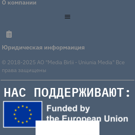
О компании
Юридическая информаиция
© 2018-2025 AO "Media Birlii - Uniunia Media" Все
права защищены
НАС ПОДДЕРЖИВАЮТ: