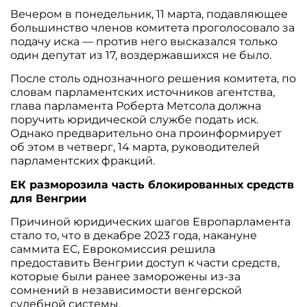
Вечером в понедельник, 11 марта, подавляющее
большинство членов комитета проголосовало за
подачу иска — против него высказался только
один депутат из 17, воздержавшихся не было.
После столь однозначного решения комитета, по
словам парламентских источников агентства,
глава парламента Роберта Метсола должна
поручить юридической службе подать иск.
Однако предварительно она проинформирует
об этом в четверг, 14 марта, руководителей
парламентских фракций.
ЕК разморозила часть блокированных средств
для Венгрии
Причиной юридических шагов Европарламента
стало то, что в декабре 2023 года, накануне
саммита ЕС, Еврокомиссия решила
предоставить Венгрии доступ к части средств,
которые были ранее заморожены из-за
сомнений в независимости венгерской
судебной системы.