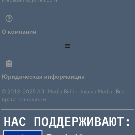
О компании
Юридическая информаиция
© 2018-2025 AO "Media Birlii - Uniunia Media" Все
права защищены
НАС ПОДДЕРЖИВАЮТ: