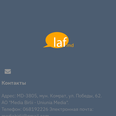
Контакты
Адрес: MD-3805, мун. Комрат, ул. Победы, 62.
AO "Media Birlii - Uniunia Media".
Телефон: 068192226 Электронная почта:
mediabirlii@gmail.com