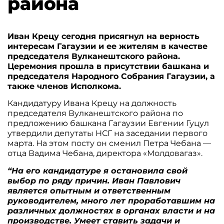
района
Иван Крецу сегодня присягнул на верность
интересам Гагаузии и ее жителям в качестве
председателя Вулканештского района.
Церемония прошла в присутствии башкана и
председателя Народного Собрания Гагаузии, а
также членов Исполкома.
Кандидатуру Ивана Крецу на должность
председателя Вулканештского района по
предложению башкана Гагаузии Евгении Гуцул
утвердили депутаты НСГ на заседании первого
марта. На этом посту он сменил Петра Чебана —
отца Вадима Чебана, директора «Молдовагаз».
“На его кандидатуре я остановила свой
выбор по ряду причин. Иван Павлович
является опытным и ответственным
руководителем, много лет проработавшим на
различных должностях в органах власти и на
производстве. Умеет ставить задачи и