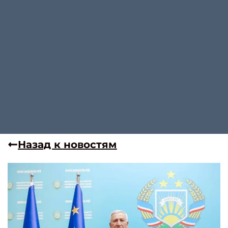
Назад к новостям