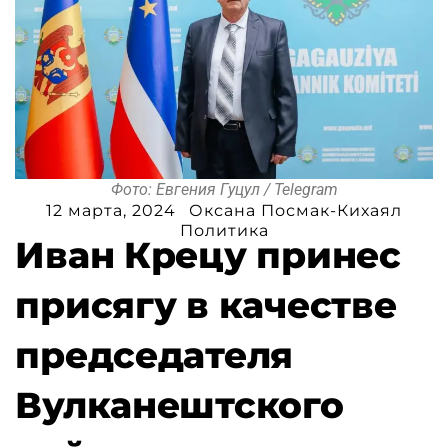
Фото: Евгения Гуцул / Telegram
12 марта, 2024
Оксана Посмак-Кихаял
Политика
Иван Крецу принес
присягу в качестве
председателя
Вулканештского