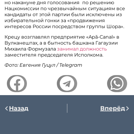
но накануне дня голосования
по решению
Нацкомиссии по чрезвычайным ситуациям все
кандидаты от этой партии были исключены из
избирательной гонки за «продвижения
интересов России посредством группы Шора».
Крецу возглавлял предприятие «Apă-Canal» в
Вулканештах, а в бытность башкана Гагаузии
Михаила Формузала
занимал должность
заместителя председателя Исполкома.
Фото: Евгения Гуцул / Telegram
Назад
Вперёд