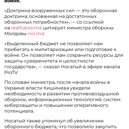
войне.
«Доктрина вооруженных сил — это оборонная
доктрина, основанная на достаточных
оборонных потребностях», — со ссылкой
на
realitatea.md
цитирует министра обороны
Молдовы
noi.md
.
«Выделенный бюджет не позволяет нам
прибегать к милитаризации или подготовке к
войне. Он позволяет нам сохранить ресурсы для
защиты суверенитета и целостности
государства», — сказал Носатый в эфире канала
ProTV.
По словам министра, после начала войны в
Украине власти Кишинева увидели
необходимость в развитии противовоздушной
обороны, информационных технологий, систем
киберзащиты и повышении оперативного
потенциала.
Носатый также упомянул об увеличении
оборонного бюджета, что позволило закупить