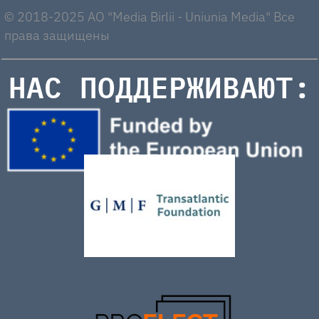
© 2018-2025 AO "Media Birlii - Uniunia Media" Все
права защищены
НАС ПОДДЕРЖИВАЮТ: