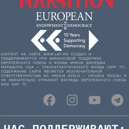
КОНТЕНТ НА САЙТЕ WWW.LAF.MD СОЗДАН И
ПОДДЕРЖИВАЕТСЯ ПРИ ФИНАНСОВОЙ ПОДДЕРЖКЕ
ЕВРОПЕЙСКОГО СОЮЗА И ФОНДА ИМЕНИ ДЖОРДЖА
МАРШАЛЛА США — ТРАНСАТЛАНТИЧЕСКОГО ФОНДА (GMF TF).
СОДЕРЖАНИЕ САЙТА ЯВЛЯЕТСЯ ИСКЛЮЧИТЕЛЬНОЙ
ОТВЕТСТВЕННОСТЬЮ АО «MEDIA BIRLII – UNIUNIA MEDIA» И
НЕ ОБЯЗАТЕЛЬНО ОТРАЖАЕТ ВЗГЛЯДЫ ЕВРОПЕЙСКОГО СОЮЗА
ИЛИ GMF TF.
НАС ПОДДЕРЖИВАЮТ: