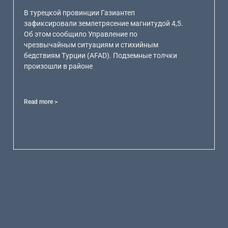
В турецкой провинции Газиантеп
зафиксировали землетрясение магнитудой 4,5.
Об этом сообщило Управление по
чрезвычайным ситуациям и стихийным
бедствиям Турции (AFAD). Подземные толчки
произошли в районе
Read more >