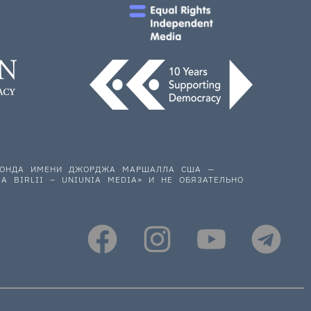
 ФОНДА ИМЕНИ ДЖОРДЖА МАРШАЛЛА США —
A BIRLII – UNIUNIA MEDIA» И НЕ ОБЯЗАТЕЛЬНО