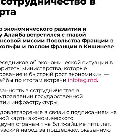
сотрудничество в
рта
р экономического развития и
 Алайба встретился с главой
нсовой миссии Посольства Франции в
кольфи и послом Франции в Кишиневе
седников об экономической ситуации в
ритеты министерства, которые
рование и быстрый рост экономики», —
айбы по итогам встречи
infotag.md
.
анность в сотрудничестве в
 управлении государственной
итии инфраструктуры.
довлетворение в связи с подписанием на
ой карты экономического
вумя странами на ближайшие пять лет.
узский народ за поддержку, оказанную