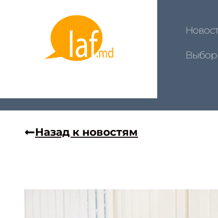
Новос
Выбор
Назад к новостям