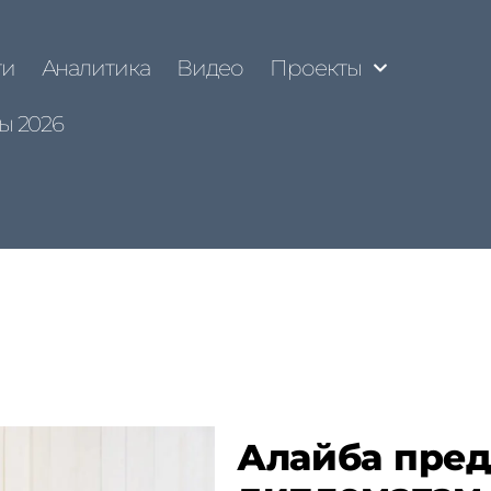
ти
Аналитика
Видео
Проекты
ы 2026
Алайба пре