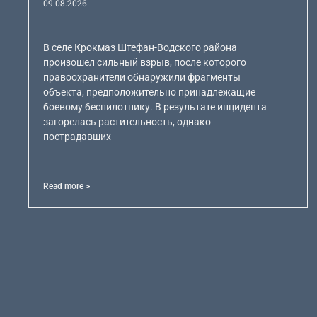
09.08.2026
В селе Крокмаз Штефан-Водского района
произошел сильный взрыв, после которого
правоохранители обнаружили фрагменты
объекта, предположительно принадлежащие
боевому беспилотнику. В результате инцидента
загорелась растительность, однако
пострадавших
Read more >