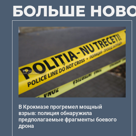
БОЛЬШЕ НОВ
В Крокмазе прогремел мощный
взрыв: полиция обнаружила
предполагаемые фрагменты боевого
дрона