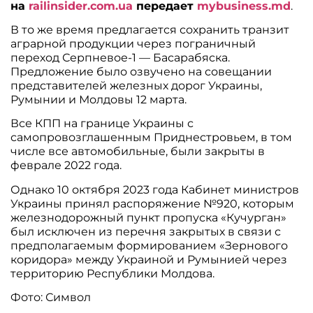
на
railinsider.com.ua
передает
mybusiness.md
.
В то же время предлагается сохранить транзит
аграрной продукции через пограничный
переход Серпневое-1 — Басарабяска.
Предложение было озвучено на совещании
представителей железных дорог Украины,
Румынии и Молдовы 12 марта.
Все КПП на границе Украины с
самопровозглашенным Приднестровьем, в том
числе все автомобильные, были закрыты в
феврале 2022 года.
Однако 10 октября 2023 года Кабинет министров
Украины принял распоряжение №920, которым
железнодорожный пункт пропуска «Кучурган»
был исключен из перечня закрытых в связи с
предполагаемым формированием «Зернового
коридора» между Украиной и Румынией через
территорию Республики Молдова.
Фото: Символ