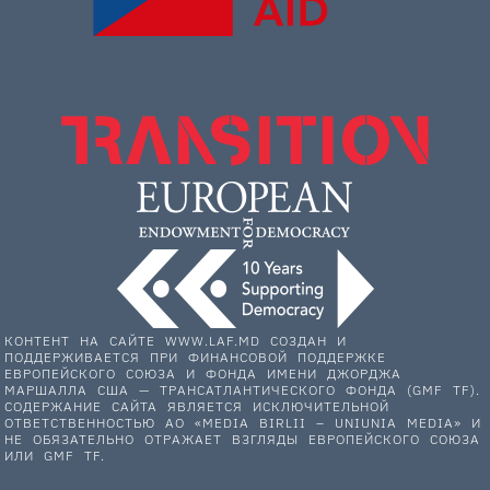
КОНТЕНТ НА САЙТЕ WWW.LAF.MD СОЗДАН И
ПОДДЕРЖИВАЕТСЯ ПРИ ФИНАНСОВОЙ ПОДДЕРЖКЕ
ЕВРОПЕЙСКОГО СОЮЗА И ФОНДА ИМЕНИ ДЖОРДЖА
МАРШАЛЛА США — ТРАНСАТЛАНТИЧЕСКОГО ФОНДА (GMF TF).
СОДЕРЖАНИЕ САЙТА ЯВЛЯЕТСЯ ИСКЛЮЧИТЕЛЬНОЙ
ОТВЕТСТВЕННОСТЬЮ АО «MEDIA BIRLII – UNIUNIA MEDIA» И
НЕ ОБЯЗАТЕЛЬНО ОТРАЖАЕТ ВЗГЛЯДЫ ЕВРОПЕЙСКОГО СОЮЗА
ИЛИ GMF TF.