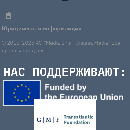
Юридическая информаиция
© 2018-2025 AO "Media Birlii - Uniunia Media" Все
права защищены
НАС ПОДДЕРЖИВАЮТ: