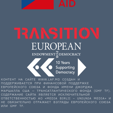
КОНТЕНТ НА САЙТЕ WWW.LAF.MD СОЗДАН И
ПОДДЕРЖИВАЕТСЯ ПРИ ФИНАНСОВОЙ ПОДДЕРЖКЕ
ЕВРОПЕЙСКОГО СОЮЗА И ФОНДА ИМЕНИ ДЖОРДЖА
МАРШАЛЛА США — ТРАНСАТЛАНТИЧЕСКОГО ФОНДА (GMF TF).
СОДЕРЖАНИЕ САЙТА ЯВЛЯЕТСЯ ИСКЛЮЧИТЕЛЬНОЙ
ОТВЕТСТВЕННОСТЬЮ АО «MEDIA BIRLII – UNIUNIA MEDIA» И
НЕ ОБЯЗАТЕЛЬНО ОТРАЖАЕТ ВЗГЛЯДЫ ЕВРОПЕЙСКОГО СОЮЗА
ИЛИ GMF TF.