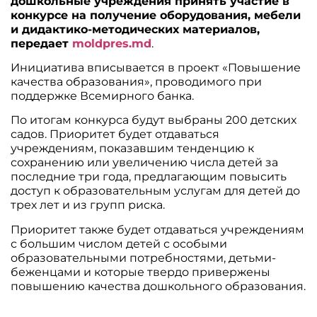
дошкольные учреждения принять участие в
конкурсе на получение оборудования, мебели
и дидактико-методических материалов,
передает
moldpres.md
.
Инициатива вписывается в проект «Повышение
качества образования», проводимого при
поддержке Всемирного банка.
По итогам конкурса будут выбраны 200 детских
садов. Приоритет будет отдаваться
учреждениям, показавшим тенденцию к
сохранению или увеличению числа детей за
последние три года, предлагающим повысить
доступ к образовательным услугам для детей до
трех лет и из групп риска.
Приоритет также будет отдаваться учреждениям
с большим числом детей с особыми
образовательными потребностями, детьми-
беженцами и которые твердо привержены
повышению качества дошкольного образования.