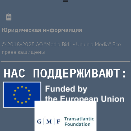
Юридическая информаиция
© 2018-2025 AO "Media Birlii - Uniunia Media" Все
права защищены
НАС ПОДДЕРЖИВАЮТ: