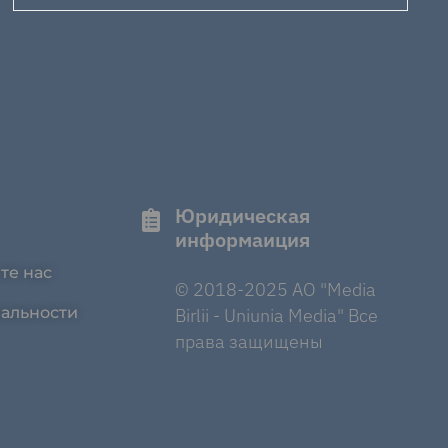
Юридическая
информаиция
те нас
© 2018-2025 AO "Media
альности
Birlii - Uniunia Media" Все
права защищены