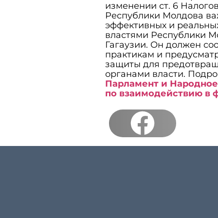
изменении ст. 6 Налогов
Республики Молдова ва
эффективных и реальны
властями Республики М
Гагаузии. Он должен с
практикам и предусмат
защиты для предотвра
органами власти. Подро
Парламент и Народное 
по взаимодействию в 