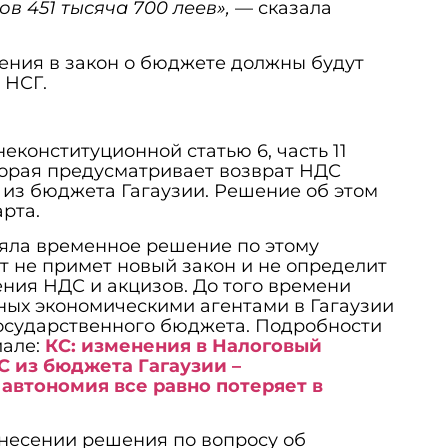
ов 451 тысяча 700 леев»,
— сказала
ения в закон о бюджете должны будут
 НСГ.
еконституционной статью 6, часть 11
торая предусматривает возврат НДС
из бюджета Гагаузии. Решение об этом
арта.
яла временное решение по этому
т не примет новый закон и не определит
ния НДС и акцизов. До того времени
ных экономическими агентами в Гагаузии
государственного бюджета. Подробности
але:
КС: изменения в Налоговый
С из бюджета Гагаузии –
автономия все равно потеряет в
несении решения по вопросу об