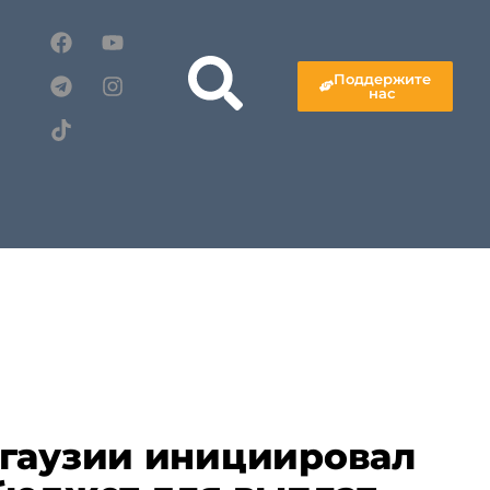
Поддержите
нас
гаузии инициировал