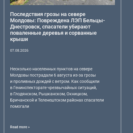
Последствия грозы на севере
Молдовы: Повреждена ЛЭП Бельцы-
Днестровск, спасатели убирают
поваленные деревья и сорванные
крыши
07.08.2026
Несколько населенных пунктов на севере
Молдовы пострадали 6 августа из-за грозы
и проливных дождей с ветром. Как сообщили
в Генинспекторате чрезвычайных ситуаций,
в Глодянском, Рышканском, Окницком,
Бричанской и Теленештском районах спасатели
помогали
Read more >