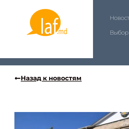
Новос
Выбор
Назад к новостям