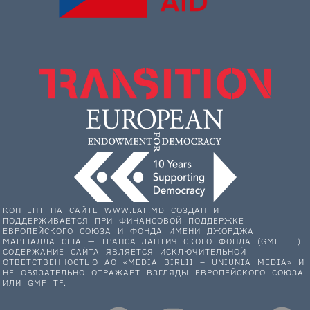
КОНТЕНТ НА САЙТЕ WWW.LAF.MD СОЗДАН И
ПОДДЕРЖИВАЕТСЯ ПРИ ФИНАНСОВОЙ ПОДДЕРЖКЕ
ЕВРОПЕЙСКОГО СОЮЗА И ФОНДА ИМЕНИ ДЖОРДЖА
МАРШАЛЛА США — ТРАНСАТЛАНТИЧЕСКОГО ФОНДА (GMF TF).
СОДЕРЖАНИЕ САЙТА ЯВЛЯЕТСЯ ИСКЛЮЧИТЕЛЬНОЙ
ОТВЕТСТВЕННОСТЬЮ АО «MEDIA BIRLII – UNIUNIA MEDIA» И
НЕ ОБЯЗАТЕЛЬНО ОТРАЖАЕТ ВЗГЛЯДЫ ЕВРОПЕЙСКОГО СОЮЗА
ИЛИ GMF TF.