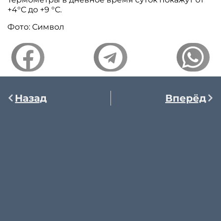
+4°С до +9 °С.
Фото: Символ
Назад
Вперёд