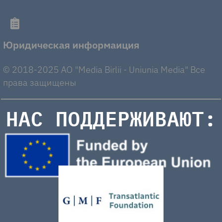
Юридическая информаиция
© 2018-2025 AO "Media Birlii - Uniunia Media" Все
права защищены
НАС ПОДДЕРЖИВАЮТ: