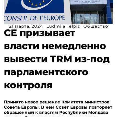
21 марта, 2024
Ludmila Telpiz
Общество
СЕ призывает
власти немедленно
вывести TRM из-под
парламентского
контроля
Принято новое решение Комитета министров
Совета Европы. В нем Совет Евровы повторяет
обращенный к властям Республики Молдова