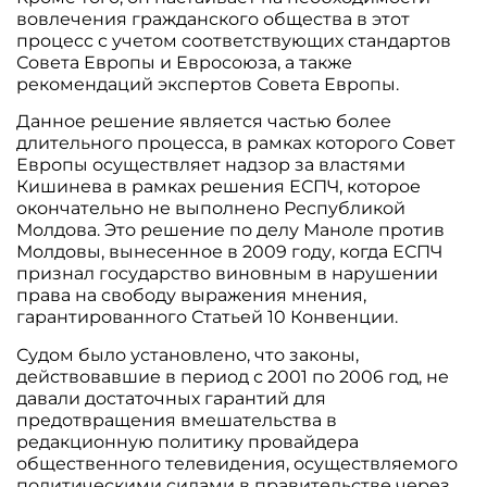
вовлечения гражданского общества в этот
процесс с учетом соответствующих стандартов
Совета Европы и Евросоюза, а также
рекомендаций экспертов Совета Европы.
Данное решение является частью более
длительного процесса, в рамках которого Совет
Европы осуществляет надзор за властями
Кишинева в рамках решения ЕСПЧ, которое
окончательно не выполнено Республикой
Молдова. Это решение по делу Маноле против
Молдовы, вынесенное в 2009 году, когда ЕСПЧ
признал государство виновным в нарушении
права на свободу выражения мнения,
гарантированного Статьей 10 Конвенции.
Судом было установлено, что законы,
действовавшие в период с 2001 по 2006 год, не
давали достаточных гарантий для
предотвращения вмешательства в
редакционную политику провайдера
общественного телевидения, осуществляемого
политическими силами в правительстве через