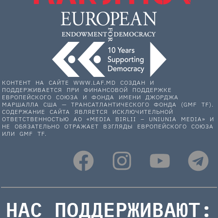
КОНТЕНТ НА САЙТЕ WWW.LAF.MD СОЗДАН И
ПОДДЕРЖИВАЕТСЯ ПРИ ФИНАНСОВОЙ ПОДДЕРЖКЕ
ЕВРОПЕЙСКОГО СОЮЗА И ФОНДА ИМЕНИ ДЖОРДЖА
МАРШАЛЛА США — ТРАНСАТЛАНТИЧЕСКОГО ФОНДА (GMF TF).
СОДЕРЖАНИЕ САЙТА ЯВЛЯЕТСЯ ИСКЛЮЧИТЕЛЬНОЙ
ОТВЕТСТВЕННОСТЬЮ АО «MEDIA BIRLII – UNIUNIA MEDIA» И
НЕ ОБЯЗАТЕЛЬНО ОТРАЖАЕТ ВЗГЛЯДЫ ЕВРОПЕЙСКОГО СОЮЗА
ИЛИ GMF TF.
НАС ПОДДЕРЖИВАЮТ: