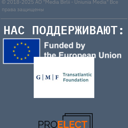
© 2018-2025 AO "Media Birlii - Uniunia Media" Все
права защищены
НАС ПОДДЕРЖИВАЮТ: