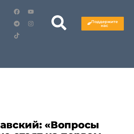
Поддержите
нас
навский: «Вопросы