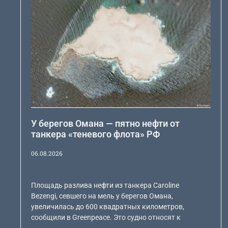
У берегов Омана — пятно нефти от
танкера «теневого флота» РФ
06.08.2026
Площадь разлива нефти из танкера Caroline
Bezengi, севшего на мель у берегов Омана,
увеличилась до 600 квадратных километров,
сообщили в Greenpeace. Это судно относят к