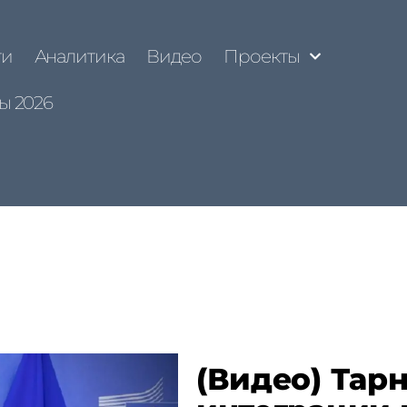
ти
Аналитика
Видео
Проекты
ы 2026
(Видео) Тар