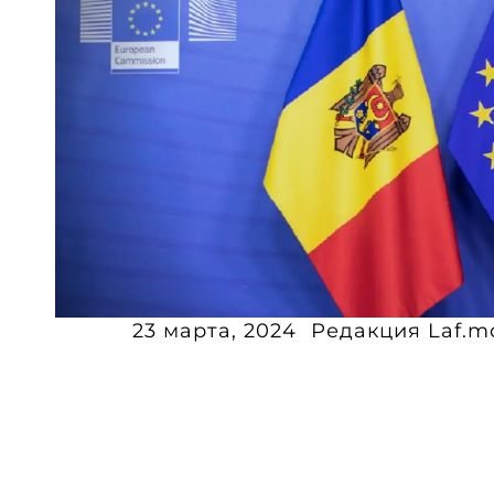
23 марта, 2024
Редакция Laf.m