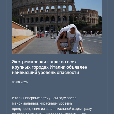
Экстремальная жара: во всех
крупных городах Италии объявлен
наивысший уровень опасности
06.08.2026
Италия впервые в текущем году ввела
максимальный, «красный» уровень
предупреждения из-за аномальной жары сразу
во всех 27 крупнейших городах страны — от