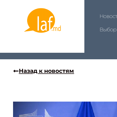
Новос
Выбор
Назад к новостям