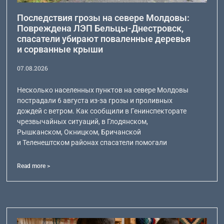
Последствия грозы на севере Молдовы:
Повреждена ЛЭП Бельцы-Днестровск,
спасатели убирают поваленные деревья
и сорванные крыши
07.08.2026
Несколько населенных пунктов на севере Молдовы
пострадали 6 августа из-за грозы и проливных
дождей с ветром. Как сообщили в Генинспекторате
чрезвычайных ситуаций, в Глодянском,
Рышканском, Окницком, Бричанской
и Теленештском районах спасатели помогали
Read more >