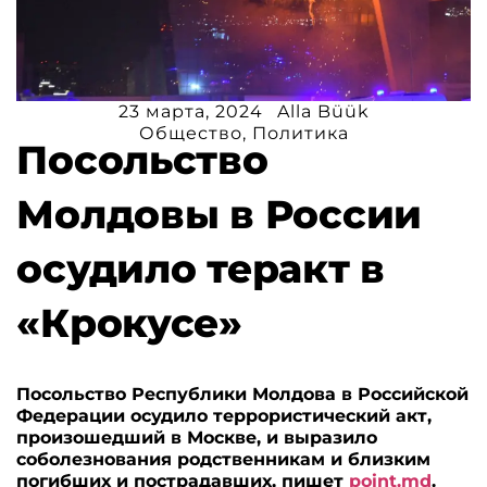
23 марта, 2024
Alla Büük
Общество
,
Политика
Посольство
Молдовы в России
осудило теракт в
«Крокусе»
Посольство Республики Молдова в Российской
Федерации осудило террористический акт,
произошедший в Москве, и выразило
соболезнования родственникам и близким
погибших и пострадавших, пишет
point.md
.