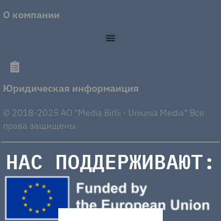
О компании
Юридическая информаиция
© 2018-2025 AO "Media Birlii - Uniunia Media" Все
права защищены
НАС ПОДДЕРЖИВАЮТ: