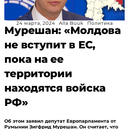
24 марта, 2024
Alla Büük
Политика
Мурешан: «Молдова
не вступит в ЕС,
пока на ее
территории
находятся войска
РФ»
Об этом заявил депутат Европарламента от
Румынии Зигфрид Мурешан. Он считает, что