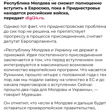
Республика Молдова не сможет полноценно
вступить в Евросоюз, пока в Приднестровье
находятся российские войска,
передает
digi24.ro
.
Однако тот факт, что приднестровская проблема
до сих пор не решена, не препятствует
прогрессу в процессе присоединения, считает
депутат Европарламента.
«Республику Молдова и Украину не держат в
прихожей. Идея постепенного присоединения
заключается в том, что перед вступлением они
интегрируются в максимально возможное
количество европейских программ. Что касается
Румынии, прошло четыре с половиной года с тех
пор, как мы подали заявку на членство в ЕС и до
начала переговоров о вступлении. Сейчас
прошло два года для Молдовы и Украины», —
говорит Мурешан.
Он отметил, что «если в Молдове и дальше будет
оставаться проевропейское правительство,