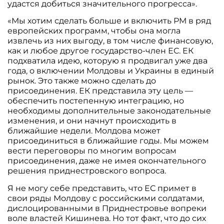
удастся добиться значительного прогресса».
«Мы хотим сделать больше и включить РМ в ряд
европейских программ, чтобы она могла
извлечь из них выгоду, в том числе финансовую,
как и любое другое государство-член ЕС. ЕК
подхватила идею, которую я продвигал уже два
года, о включении Молдовы и Украины в единый
рынок. Это также можно сделать до
присоединения. ЕК представила эту цель —
обеспечить постепенную интеграцию, но
необходимы дополнительные законодательные
изменения, и они начнут происходить в
ближайшие недели. Молдова может
присоединиться в ближайшие годы. Мы можем
вести переговоры по многим вопросам
присоединения, даже не имея окончательного
решения приднестровского вопроса.
Я не могу себе представить, что ЕС примет в
свои ряды Молдову с российскими солдатами,
дислоцированными в Приднестровье вопреки
воле властей Кишинева. Но тот факт, что до сих