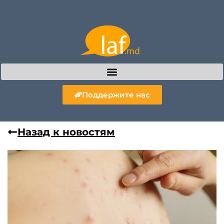
Поддержите нас
Назад к новостям