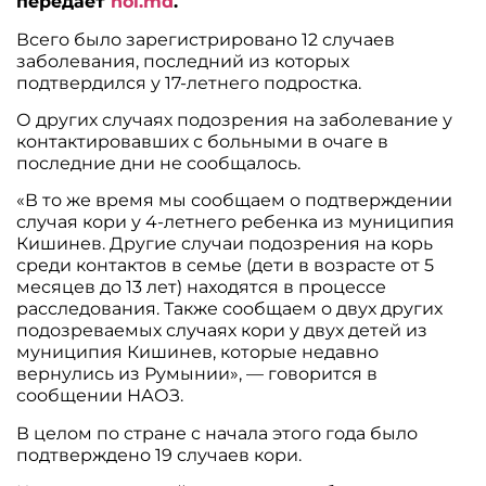
передает
noi.md
.
Всего было зарегистрировано 12 случаев
заболевания, последний из которых
подтвердился у 17-летнего подростка.
О других случаях подозрения на заболевание у
контактировавших с больными в очаге в
последние дни не сообщалось.
«В то же время мы сообщаем о подтверждении
случая кори у 4-летнего ребенка из муниципия
Кишинев. Другие случаи подозрения на корь
среди контактов в семье (дети в возрасте от 5
месяцев до 13 лет) находятся в процессе
расследования. Также сообщаем о двух других
подозреваемых случаях кори у двух детей из
муниципия Кишинев, которые недавно
вернулись из Румынии», — говорится в
сообщении НАОЗ.
В целом по стране с начала этого года было
подтверждено 19 случаев кори.