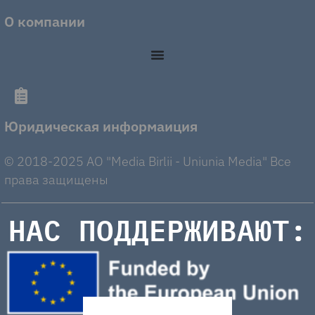
О компании
Юридическая информаиция
© 2018-2025 AO "Media Birlii - Uniunia Media" Все
права защищены
НАС ПОДДЕРЖИВАЮТ: