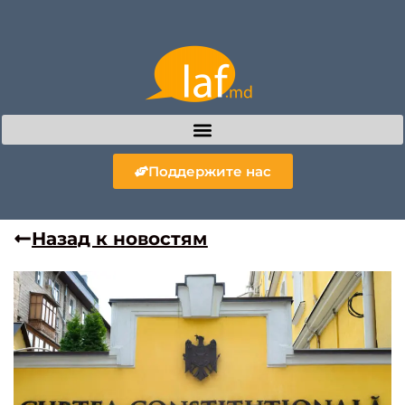
Поддержите нас
Назад к новостям