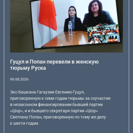
Гуцул и Попан перевели в женскую
тюрьму Руска
06.08.2026
Экс-башкана Гагаузии Евгению Гуцул,
приговоренную к семи годам тюрьмы за соучастие
в незаконном финансировании бывшей партии
«Шор», и и бывшего секретаря партии «Шор»
Светлану Попан, приговоренную по тому же делу
к шести годам