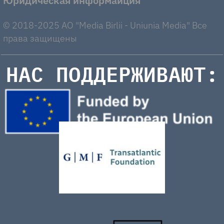
Юридическая информаиция
© 2018-2025 AO "Media Birlii - Uniunia Media" Все
права защищены
НАС ПОДДЕРЖИВАЮТ: