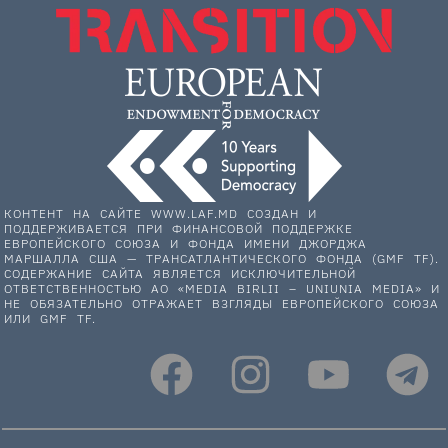
КОНТЕНТ НА САЙТЕ WWW.LAF.MD СОЗДАН И
ПОДДЕРЖИВАЕТСЯ ПРИ ФИНАНСОВОЙ ПОДДЕРЖКЕ
ЕВРОПЕЙСКОГО СОЮЗА И ФОНДА ИМЕНИ ДЖОРДЖА
МАРШАЛЛА США — ТРАНСАТЛАНТИЧЕСКОГО ФОНДА (GMF TF).
СОДЕРЖАНИЕ САЙТА ЯВЛЯЕТСЯ ИСКЛЮЧИТЕЛЬНОЙ
ОТВЕТСТВЕННОСТЬЮ АО «MEDIA BIRLII – UNIUNIA MEDIA» И
НЕ ОБЯЗАТЕЛЬНО ОТРАЖАЕТ ВЗГЛЯДЫ ЕВРОПЕЙСКОГО СОЮЗА
ИЛИ GMF TF.