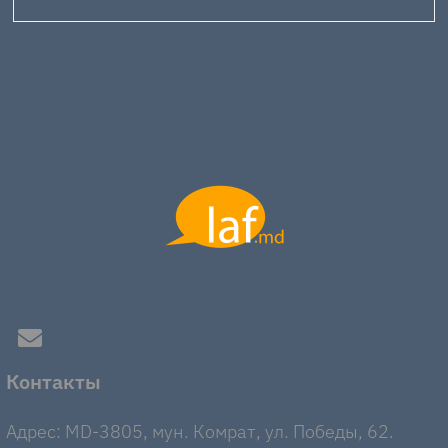
Контакты
Адрес: MD-3805, мун. Комрат, ул. Победы, 62.