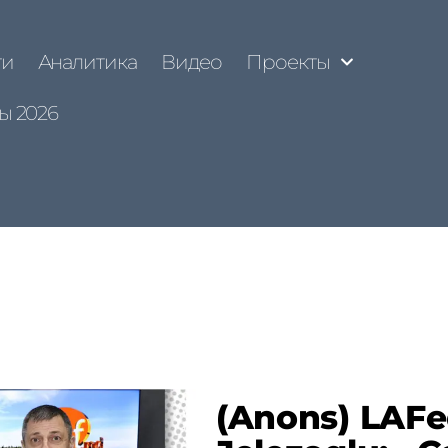
ти
Аналитика
Видео
Проекты
ы 2026
(Anons) LAFe