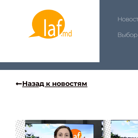
Новос
Выбор
Назад к новостям