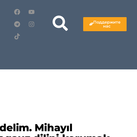
Поддержите
нас
delim. Mihayıl