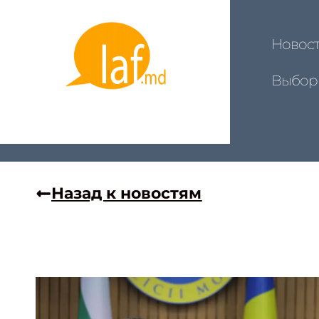
Новос
Выбор
Назад к новостям