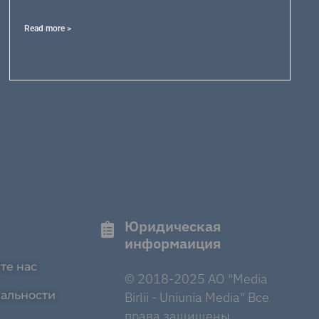
Read more >
Юридическая
информаиция
те нас
© 2018-2025 AO "Media
альности
Birlii - Uniunia Media" Все
права защищены