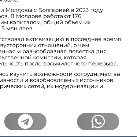
 Молдовы с Болгарией в 2023 году
ров. В Молдове работают 176
ким капиталом, общий объем их
,5 млн леев.
тствовал активизацию в последнее время
вусторонних отношений, о чем
енная и разнообразная повестка дня
ьственной комиссии, которая
ельность после восьмилетнего перерыва.
ись изучить возможности сотрудничества
тивности и возобновляемых источников
трических сетей, их модернизации и