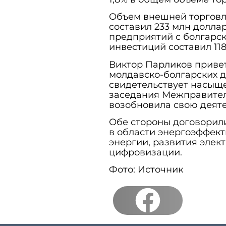
Объем внешней торговли
составил 233 млн долла
предприятий с болгарс
инвестиций составил 118
Виктор Парликов приве
молдавско-болгарских д
свидетельствует насыщ
заседания Межправител
возобновила свою деят
Обе стороны договорил
в области энергоэффек
энергии, развития элек
цифровизации.
Фото: Источник