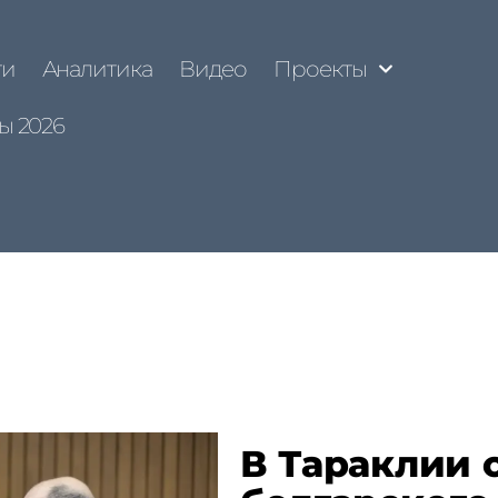
ти
Аналитика
Видео
Проекты
ы 2026
В Тараклии 