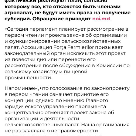
фактически реализуют план, согласно
которому все, кто откажется быть членами
агропалат, не будут иметь права на получение
субсидий. Обращение приводит
noi.md
.
«Сегодня парламент планирует рассмотрение в
первом чтении проекта закона об организации
и функционировании сельскохозяйственных
палат. Ассоциация Forța Fermierilor призывает
законодательный орган исключить этот проект
из повестки дня или перенести его
рассмотрение после обсуждения в Комиссии по
сельскому хозяйству и пищевой
промышленности.
Напоминаем, что голосование по законопроекту
в первом чтении означает принятие его
концепции, однако, по мнению Главного
юридического управления парламента
концептуально отменяет проект закона об
организации и деятельности
сельскохозяйственных палат. Наша организация
не раз заявляла о неправомерности