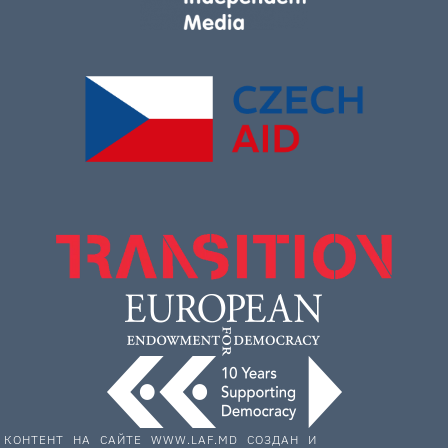
КОНТЕНТ НА САЙТЕ WWW.LAF.MD СОЗДАН И