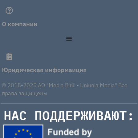
О компании
Юридическая информаиция
© 2018-2025 AO "Media Birlii - Uniunia Media" Все
права защищены
НАС ПОДДЕРЖИВАЮТ: