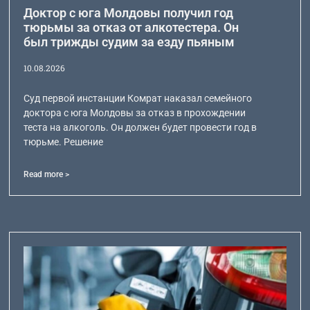
Доктор с юга Молдовы получил год
тюрьмы за отказ от алкотестера. Он
был трижды судим за езду пьяным
10.08.2026
Суд первой инстанции Комрат наказал семейного
доктора с юга Молдовы за отказ в прохождении
теста на алкоголь. Он должен будет провести год в
тюрьме. Решение
Read more >