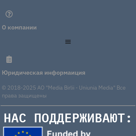
О компании
Юридическая информаиция
© 2018-2025 AO "Media Birlii - Uniunia Media" Все
права защищены
НАС ПОДДЕРЖИВАЮТ: