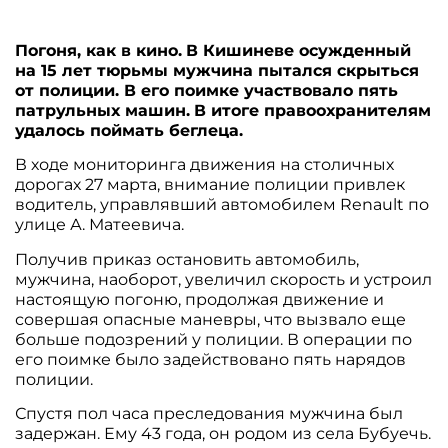
Погоня, как в кино.
В Кишиневе осужденный
на 15 лет тюрьмы мужчина пытался скрыться
от полиции. В его поимке участвовало пять
патрульных машин.
В итоге правоохранителям
удалось поймать беглеца.
В ходе мониторинга движения на столичных
дорогах 27 марта, внимание полиции привлек
водитель, управлявший автомобилем Renault по
улице А. Матеевича.
Получив приказ остановить автомобиль,
мужчина, наоборот, увеличил скорость и устроил
настоящую погоню, продолжая движение и
совершая опасные маневры, что вызвало еще
больше подозрений у полиции. В операции по
его поимке было задействовано пять нарядов
полиции.
Спустя пол часа преследования мужчина был
задержан. Ему 43 года, он родом из села Бубуечь.