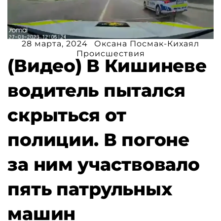
28 марта, 2024
Оксана Посмак-Кихаял
Происшествия
(Видео) В Кишиневе
водитель пытался
скрыться от
полиции. В погоне
за ним участвовало
пять патрульных
машин