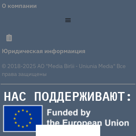
О компании
Юридическая информаиция
© 2018-2025 AO "Media Birlii - Uniunia Media" Все
права защищены
НАС ПОДДЕРЖИВАЮТ: