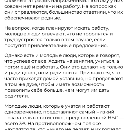
сложные, а график напряженный. Поэтому у них
совсем нет времени на работу. На вопрос как
они справляются, большинство ответили, что их
обеспечивают родные.
На вопрос, когда планируют искать работу,
молодые люди отвечают, что не торопятся и
трудоустроятся только в том случае, если
поступят привлекательные предложения.
Однако есть и молодые люди, которые говорят,
что успевают все. Ходить на занятия, учиться, а
потом ещё и работать. Они это делают не только
и ради денег, но и ради опыта. Признаются, что
часто приходят домой уставшие, но продолжают
в том же духе, чтобы иметь возможность
позволить себе больше, чем могут им дать
родители.
Молодые люди, которые учатся и работают
одновременно, представляют самый низкий
показатель в статистике, представленной НБС —
всего 3%. На противоположном полюсе
находятся те, кто ничего не делает, и их гораздо