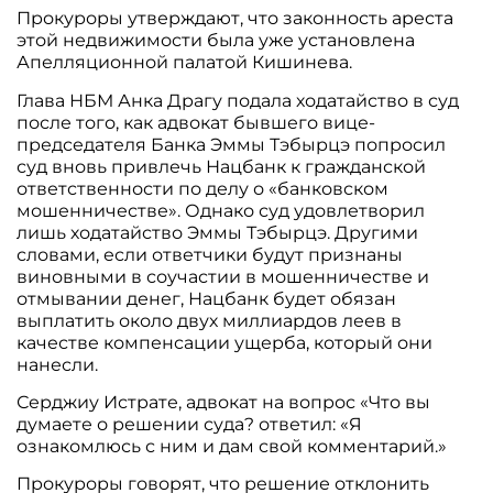
Прокуроры утверждают, что законность ареста
этой недвижимости была уже установлена
Апелляционной палатой Кишинева.
Глава НБМ Анка Драгу подала ходатайство в суд
после того, как адвокат бывшего вице-
председателя Банка Эммы Тэбырцэ попросил
суд вновь привлечь Нацбанк к гражданской
ответственности по делу о «банковском
мошенничестве». Однако суд удовлетворил
лишь ходатайство Эммы Тэбырцэ. Другими
словами, если ответчики будут признаны
виновными в соучастии в мошенничестве и
отмывании денег, Нацбанк будет обязан
выплатить около двух миллиардов леев в
качестве компенсации ущерба, который они
нанесли.
Серджиу Истрате, адвокат на вопрос «Что вы
думаете о решении суда? ответил: «Я
ознакомлюсь с ним и дам свой комментарий.»
Прокуроры говорят, что решение отклонить