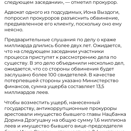
следующем заседании», — отметил прокурор.
Адвокат одного из подсудимых, Иона Выздоги,
попросил прокуроров разъяснить обвинение,
предъявленное его клиенту, поскольку оно ему
неясно.
Предварительные слушания по делу о краже
миллиарда длились более двух лет. Ожидается,
что на следующем заседании участники
процесса приступят к рассмотрению дела по
существу. В это дело объединили несколько дел,
ожидается, что со стороны обвинения будет
заслушано более 100 свидетелей. В качестве
потерпевшей стороны указано Министерство
финансов, сумма ущерба составляет 13,5
миллиардов леев.
Чтобы возместить ущерб, нанесенный
государству, антикоррупционные прокуроры
арестовали имущество бывшего главы Нацбанка
Дорина Дрэгуцану на общую сумму 1,6 миллиона
леев и имущество бывшего вице-председателя