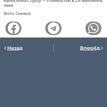
банка Иона Стурзу — стоимостью в 2,4 миллиона
леев.
Фото: Символ
Назад
Вперёд