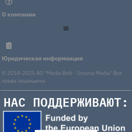
О компании
Юридическая информаиция
© 2018-2025 AO "Media Birlii - Uniunia Media" Все
права защищены
НАС ПОДДЕРЖИВАЮТ: