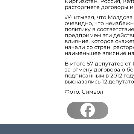
Киргизстан, Россия, Кат
расторгнете договоры и
«Учитывая, что Молдова
очевидно, что неизбеж
политику в соответстви
предпримем эти действи
влияние, которое окаже
начали со стран, расто
наименьшее влияние на
В итоге 57 депутатов от
за отмену договора о б
подписанным в 2012 году
высказались 12 депутато
Фото: Символ