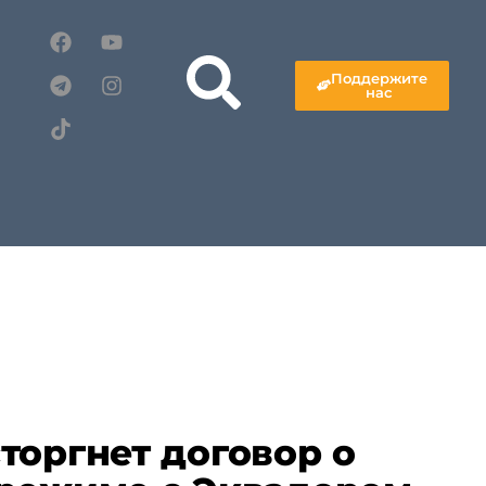
Поддержите
нас
торгнет договор о