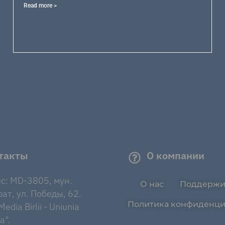
Read more >
такты
О компании
с: MD-3805, мун.
О нас
Поддержи
ат, ул. Победы, 62.
Политика конфиденци
edia Birlii - Uniunia
a".