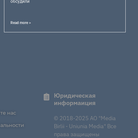
обсудили
Read more >
Юридическая
информаиция
те нас
© 2018-2025 AO "Media
альности
Birlii - Uniunia Media" Все
права защищены