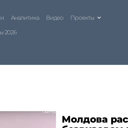
ти
Аналитика
Видео
Проекты
ы 2026
Молдова рас