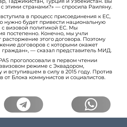
ар, Таджикистан, Турция и Узбекистан. Вы
 с этими странами?» — спросила Раиляну.
 вступила в процесс присоединения к ЕС,
но нужно будет привести национальную
е с визовой политикой ЕС. Мы
я постепенно. Конечно, мы учли
т расторжение этого договора. Поэтому
ржение договоров с которыми окажет
 граждан», — сказал представитель МИД.
 PAS проголосовали в первом чтении
езвизовом режиме с Эквадором,
 и вступившем в силу в 2015 году. Против
в от Блока коммунистов и социалистов.