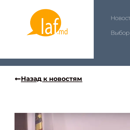
Новос
Выбор
Назад к новостям