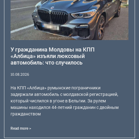
У гражданина Молдовы на КПП
«Албица» изъяли люксовый
автомобиль: что случилось
10.08.2026
На КПП «Албица» румынские пограничники
задержали автомобиль с молдавской регистрацией,
который числился в угоне в Бельгии. За рулем
машины находился 44-летний гражданин с двойным
гражданством
Read more >