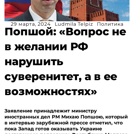
29 марта, 2024
Ludmila Telpiz
Политика
Попшой: «Вопрос не
в желании РФ
нарушить
суверенитет, а в ее
возможностях»
Заявление принадлежит министру
иностранных дел РМ Михаю Попшою, который
в интервью зарубежной прессе отметил, что
пока Запад готов оказывать Украине