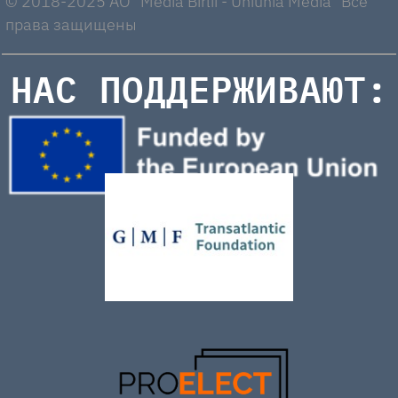
© 2018-2025 AO "Media Birlii - Uniunia Media" Все
права защищены
НАС ПОДДЕРЖИВАЮТ: