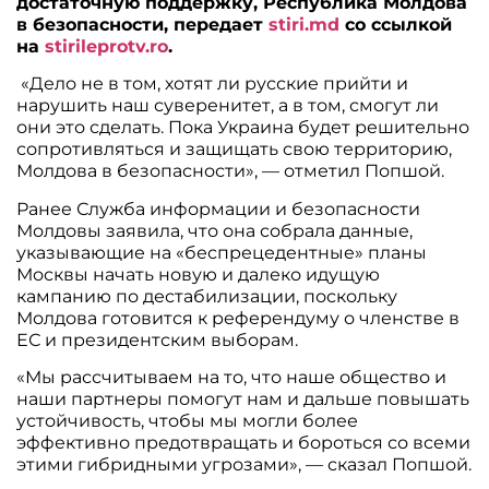
достаточную поддержку, Республика Молдова
в безопасности, передает
stiri.md
со ссылкой
на
stirileprotv.ro
.
«Дело не в том, хотят ли русские прийти и
нарушить наш суверенитет, а в том, смогут ли
они это сделать. Пока Украина будет решительно
сопротивляться и защищать свою территорию,
Молдова в безопасности», — отметил Попшой.
Ранее Служба информации и безопасности
Молдовы заявила, что она собрала данные,
указывающие на «беспрецедентные» планы
Москвы начать новую и далеко идущую
кампанию по дестабилизации, поскольку
Молдова готовится к референдуму о членстве в
ЕС и президентским выборам.
«Мы рассчитываем на то, что наше общество и
наши партнеры помогут нам и дальше повышать
устойчивость, чтобы мы могли более
эффективно предотвращать и бороться со всеми
этими гибридными угрозами», — сказал Попшой.