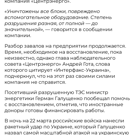
компания «Центрэнерго».
«Уничтожены все блоки, повреждено
вспомогательное оборудование. Степень
разрушения разная, от полной — до
значительной»,
— говорится в сообщении
компании.
Разбор завалов на предприятии продолжается.
Время, необходимое на восстановление, пока
неизвестно, однако глава наблюдательного
совета «Центрэнерго» Андрей Гота, слова
которого цитирует «Интерфакс-Украина»,
подчеркнул, что на этот раз своими силами
компания не справится.
Посетивший разрушенную ТЭС министр
энергетики Герман Галущенко пообещал помочь
с восстановлением, отметив, что иностранные
доноры готовы финансировать работы.
В ночь на 22 марта российские войска нанесли
ракетный удар по Украине, который Галущенко
назвал самой масштабной атакой на украинскую