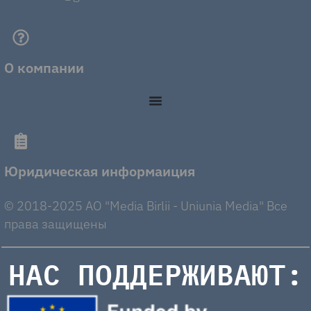
О компании
Юридическая информаиция
© 2018-2025 AO "Media Birlii - Uniunia Media" Все
права защищены
НАС ПОДДЕРЖИВАЮТ: