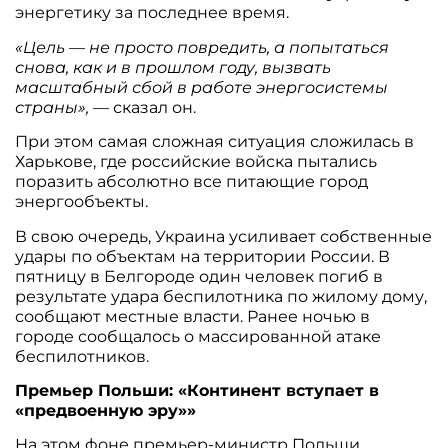
энергетику за последнее время.
«Цель — не просто повредить, а попытаться
снова, как и в прошлом году, вызвать
масштабный сбой в работе энергосистемы
страны»,
— сказал он.
При этом самая сложная ситуация сложилась в
Харькове, где российские войска пытались
поразить абсолютно все питающие город
энергообъекты.
В свою очередь, Украина усиливает собственные
удары по объектам на территории России. В
пятницу в Белгороде один человек погиб в
результате удара беспилотника по жилому дому,
сообщают местные власти. Ранее ночью в
городе сообщалось о массированной атаке
беспилотников.
Премьер Польши: «Континент вступает в
«предвоенную эру»»
На этом фоне премьер-министр Польши