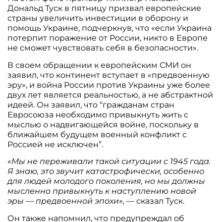
Дональд Туск в пятницу призвал европейские
страны увеличить инвестиции в оборону и
помощь Украине, подчеркнув, что «если Украина
потерпит поражение от России, никто в Европе
не сможет чувствовать себя в безопасности».
В своем обращении к европейским СМИ он
заявил, что континент вступает в «предвоенную
эру», и война России против Украины уже более
двух лет является реальностью, а не абстрактной
идеей. Он заявил, что “гражданам стран
Евросоюза необходимо привыкнуть жить с
мыслью о надвигающейся войне, поскольку в
ближайшем будущем военный конфликт с
Россией не исключен”.
«Мы не переживали такой ситуации с 1945 года.
Я знаю, это звучит катастрофически, особенно
для людей молодого поколения, но мы должны
мысленно привыкнуть к наступлению новой
эры — предвоенной эпохи»,
— сказал Туск.
Он также напомнил, что предупреждал об