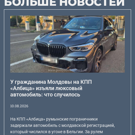
БОЛЬШЕ НОВОСТЕЙ
У гражданина Молдовы на КПП
«Албица» изъяли люксовый
автомобиль: что случилось
10.08.2026
На КПП «Албица» румынские пограничники
задержали автомобиль с молдавской регистрацией,
который числился в угоне в Бельгии. За рулем