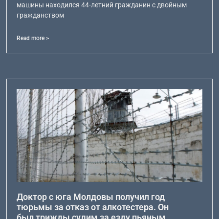
машины находился 44-летний гражданин с двойным
гражданством
Read more >
Доктор с юга Молдовы получил год
тюрьмы за отказ от алкотестера. Он
был трижды судим за езду пьяным