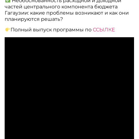
Необоснованность расходной и доходной
частей центрального компонента бюджета
Гагаузии: какие проблемы возникают и как они
планируются решать?
Полный выпуск программы по
ССЫЛКЕ