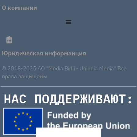
О компании
Юридическая информаиция
© 2018-2025 AO "Media Birlii - Uniunia Media" Все
права защищены
НАС ПОДДЕРЖИВАЮТ: