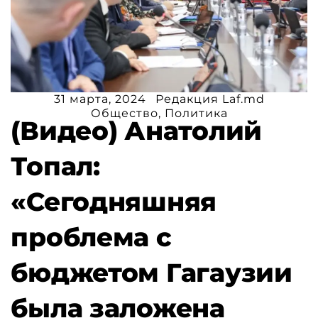
31 марта, 2024
Редакция Laf.md
Общество
,
Политика
(Видео) Анатолий
Топал:
«Сегодняшняя
проблема с
бюджетом Гагаузии
была заложена